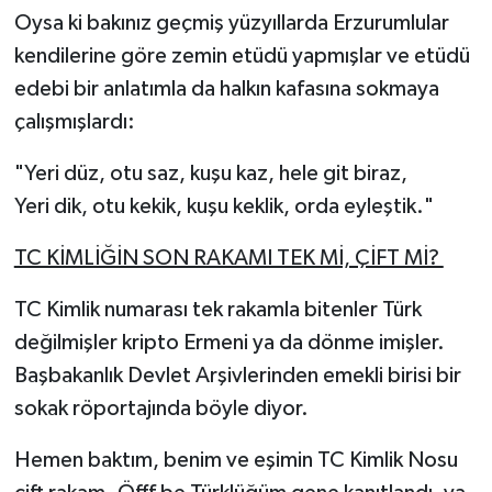
Oysa ki bakınız geçmiş yüzyıllarda Erzurumlular
kendilerine göre zemin etüdü yapmışlar ve etüdü
edebi bir anlatımla da halkın kafasına sokmaya
çalışmışlardı:
"Yeri düz, otu saz, kuşu kaz, hele git biraz,
Yeri dik, otu kekik, kuşu keklik, orda eyleştik."
TC KİMLİĞİN SON RAKAMI TEK Mİ, ÇİFT Mİ?
TC Kimlik numarası tek rakamla bitenler Türk
değilmişler kripto Ermeni ya da dönme imişler.
Başbakanlık Devlet Arşivlerinden emekli birisi bir
sokak röportajında böyle diyor.
Hemen baktım, benim ve eşimin TC Kimlik Nosu