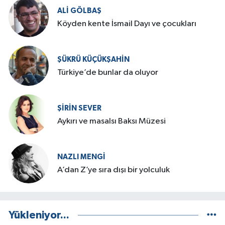
ALI GÖLBAŞ
Köyden kente İsmail Dayı ve çocukları
ŞÜKRÜ KÜÇÜKŞAHIN
Türkiye’de bunlar da oluyor
ŞIRIN SEVER
Aykırı ve masalsı Baksı Müzesi
NAZLI MENGI
A’dan Z’ye sıra dışı bir yolculuk
Yükleniyor...