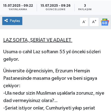
15.07.2025 - 09:22
15.07.2025 - 09:26
3
YAYINLANMA
GÜNCELLEME
PAYLAŞIM
Paylaş
-
+
A
A
LAZ SOFTA, ŞERİAT VE ADALET
Usuma o cahil Laz softanın 55 yıl önceki sözleri
geliyor.
Üniversite öğrencisiyim, Erzurum Hemşin
Pastanesinde masama geliyor ve beni sigaya
çekiyor:
-Ula nedur sizin Musliman uşaklarla zorunuz, niye
dad vermeyisinuz olara?..
-Şeriat istiyor onlar, Cumhuriyeti yıkıp şeriat