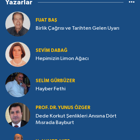
Yazarlar
FUAT BAŞ
Birlik Çağrısı ve Tarihten Gelen Uyarı
SEVIM DABAĞ
Hepimizin Limon Ağacı
SELIM GÜRBÜZER
Hayber Fethi
PROF. DR. YUNUS ÖZGER
Dede Korkut Şenlikleri Anısına Dört
Mısrada Bayburt