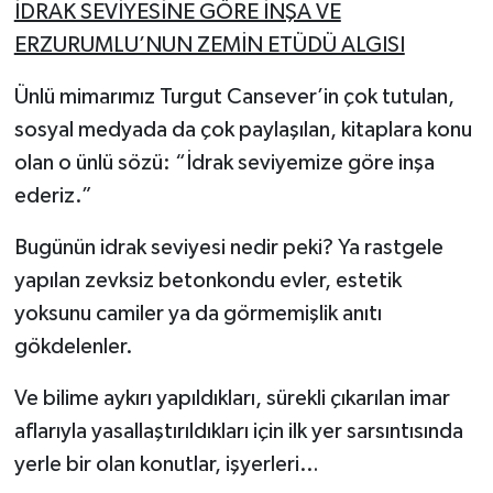
İDRAK SEVİYESİNE GÖRE İNŞA VE
ERZURUMLU’NUN ZEMİN ETÜDÜ ALGISI
Ünlü mimarımız Turgut Cansever’in çok tutulan,
sosyal medyada da çok paylaşılan, kitaplara konu
olan o ünlü sözü: “İdrak seviyemize göre inşa
ederiz.”
Bugünün idrak seviyesi nedir peki? Ya rastgele
yapılan zevksiz betonkondu evler, estetik
yoksunu camiler ya da görmemişlik anıtı
gökdelenler.
Ve bilime aykırı yapıldıkları, sürekli çıkarılan imar
aflarıyla yasallaştırıldıkları için ilk yer sarsıntısında
yerle bir olan konutlar, işyerleri…