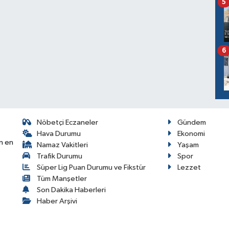
5
6
Nöbetçi Eczaneler
Gündem
Hava Durumu
Ekonomi
n en
Namaz Vakitleri
Yaşam
Trafik Durumu
Spor
Süper Lig Puan Durumu ve Fikstür
Lezzet
Tüm Manşetler
Son Dakika Haberleri
Haber Arşivi