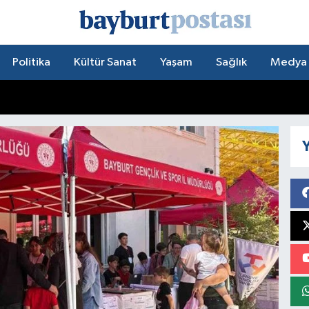
Politika
Kültür Sanat
Yaşam
Sağlık
Medya
Y