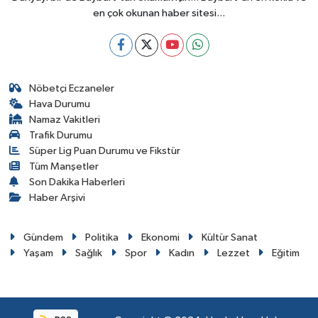
en çok okunan haber sitesi...
Nöbetçi Eczaneler
Hava Durumu
Namaz Vakitleri
Trafik Durumu
Süper Lig Puan Durumu ve Fikstür
Tüm Manşetler
Son Dakika Haberleri
Haber Arşivi
Gündem
Politika
Ekonomi
Kültür Sanat
Yaşam
Sağlık
Spor
Kadın
Lezzet
Eğitim