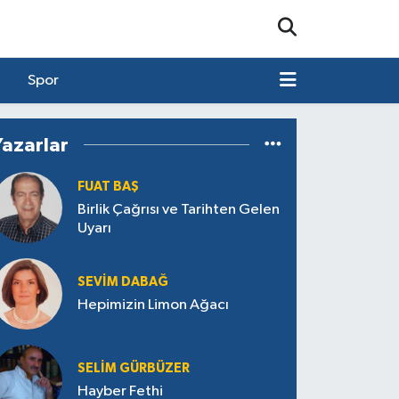
Spor
Yazarlar
FUAT BAŞ
Birlik Çağrısı ve Tarihten Gelen
Uyarı
SEVIM DABAĞ
Hepimizin Limon Ağacı
SELIM GÜRBÜZER
Hayber Fethi