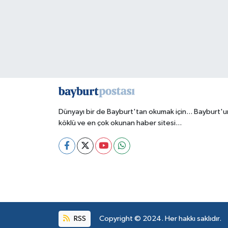
Dünyayı bir de Bayburt'tan okumak için... Bayburt'u
köklü ve en çok okunan haber sitesi...
RSS
Copyright © 2024. Her hakkı saklıdır.