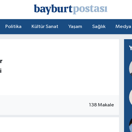
Politika
Kültür Sanat
Yaşam
Sağlık
Medya
r
i
138 Makale