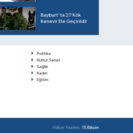
ağladım"
Bayburt'ta 27 Kök
Kenevir Ele Geçirildi!
Politika
Kültür Sanat
Sağlık
Kadın
Eğitim
Haber Yazılımı:
TE Bilişim