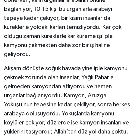
dönerken, kalın urganlar arabanın önüne
bağlanıyor, 10-15 kişi bu urganlarla arabayı
tepeye kadar çekiyor, bir kısım insanlar da
küreklerle yoldaki karları temizliyordu. Kar çok
olduğu zaman küreklerle kar küreme işi iple
kamyonu çekmekten daha zor bir iş haline
geliyordu.
Akşam dönüşte soğuk havada yine iple kamyonu
çekmek zorunda olan insanlar, Yağlı Pahar’a
gelmeden kamyondan atlıyordu ve hemen
urganlar bağlanıyordu. Kamyon, Aruzga
Yokuşu’nun tepesine kadar çekiliyor, sonra herkes
arabaya doluşuyordu. Yokuşlarda kamyonu
köylüler çekiyor, düzlerde ise kamyon insanları ve
yüklerini taşıyordu; Allah’tan düz yol daha çoktu.