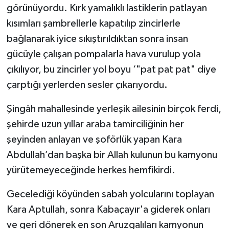
görünüyordu. Kırk yamalıklı lastiklerin patlayan
kısımları şambrellerle kapatılıp zincirlerle
bağlanarak iyice sıkıştırıldıktan sonra insan
gücüyle çalışan pompalarla hava vurulup yola
çıkılıyor, bu zincirler yol boyu ‘"pat pat pat" diye
çarptığı yerlerden sesler çıkarıyordu.
Şingâh mahallesinde yerleşik ailesinin birçok ferdi,
şehirde uzun yıllar araba tamirciliğinin her
şeyinden anlayan ve şoförlük yapan Kara
Abdullah’dan başka bir Allah kulunun bu kamyonu
yürütemeyeceğinde herkes hemfikirdi.
Gecelediği köyünden sabah yolcularını toplayan
Kara Aptullah, sonra Kabaçayır'a giderek onları
ve geri dönerek en son Aruzgalıları kamyonun