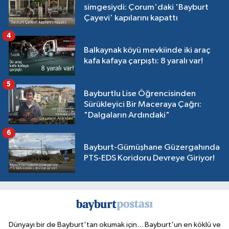
simgesiydi: Çorum'daki 'Bayburt
Çayevi' kapılarını kapattı
4
Balkaynak köyü mevkiinde iki araç
kafa kafaya çarpıştı: 8 yaralı var!
5
Bayburtlu Lise Öğrencisinden
Sürükleyici Bir Maceraya Çağrı:
"Dalgaların Ardındaki"
6
Bayburt-Gümüşhane Güzergahında
PTS-EDS Koridoru Devreye Giriyor!
Dünyayı bir de Bayburt'tan okumak için... Bayburt'un en köklü ve