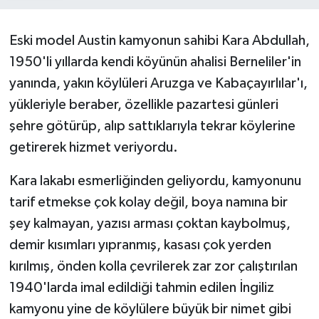
Eski model Austin kamyonun sahibi Kara Abdullah,
1950'li yıllarda kendi köyünün ahalisi Berneliler'in
yanında, yakın köylüleri Aruzga ve Kabaçayırlılar'ı,
yükleriyle beraber, özellikle pazartesi günleri
şehre götürüp, alıp sattıklarıyla tekrar köylerine
getirerek hizmet veriyordu.
Kara lakabı esmerliğinden geliyordu, kamyonunu
tarif etmekse çok kolay değil, boya namına bir
şey kalmayan, yazısı arması çoktan kaybolmuş,
demir kısımları yıpranmış, kasası çok yerden
kırılmış, önden kolla çevrilerek zar zor çalıştırılan
1940'larda imal edildiği tahmin edilen İngiliz
kamyonu yine de köylülere büyük bir nimet gibi