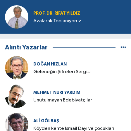
PROF. DR. RIFAT YILDIZ
Azalarak Toplanıyoruz…
Alıntı Yazarlar
DOĞAN HIZLAN
Geleneğin Şifreleri Sergisi
MEHMET NURI YARDIM
​Unutulmayan Edebiyatçılar
ALI GÖLBAŞ
Köyden kente İsmail Dayı ve çocukları