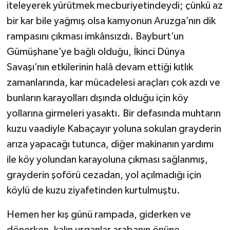
iteleyerek yürütmek mecburiyetindeydi; çünkü az
bir kar bile yağmış olsa kamyonun Aruzga’nın dik
rampasını çıkması imkânsızdı. Bayburt’un
Gümüşhane’ye bağlı olduğu, İkinci Dünya
Savaşı’nın etkilerinin halâ devam ettiği kıtlık
zamanlarında, kar mücadelesi araçları çok azdı ve
bunların karayolları dışında olduğu için köy
yollarına girmeleri yasaktı. Bir defasında muhtarın
kuzu vaadiyle Kabaçayır yoluna sokulan grayderin
arıza yapacağı tutunca, diğer makinanın yardımı
ile köy yolundan karayoluna çıkması sağlanmış,
grayderin şoförü cezadan, yol açılmadığı için
köylü de kuzu ziyafetinden kurtulmuştu.
Hemen her kış günü rampada, giderken ve