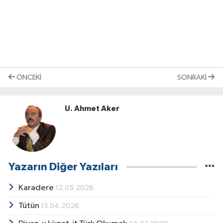
ÖNCEKI
SONRAKI
U. Ahmet Aker
Yazarın Diğer Yazıları
Karadere
12.05.2026
Tütün
13.04.2026