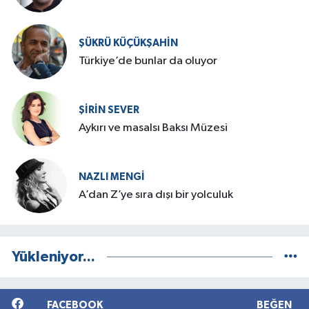
ŞÜKRÜ KÜÇÜKŞAHIN
Türkiye’de bunlar da oluyor
ŞIRIN SEVER
Aykırı ve masalsı Baksı Müzesi
NAZLI MENGI
A’dan Z’ye sıra dışı bir yolculuk
Yükleniyor...
FACEBOOK
BEĞEN