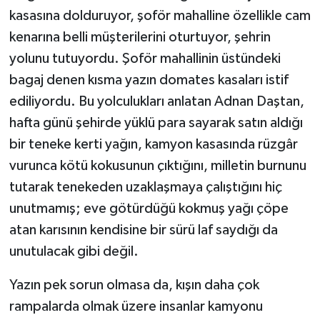
kasasına dolduruyor, şoför mahalline özellikle cam
kenarına belli müşterilerini oturtuyor, şehrin
yolunu tutuyordu. Şoför mahallinin üstündeki
bagaj denen kısma yazın domates kasaları istif
ediliyordu. Bu yolculukları anlatan Adnan Daştan,
hafta günü şehirde yüklü para sayarak satın aldığı
bir teneke kerti yağın, kamyon kasasında rüzgâr
vurunca kötü kokusunun çıktığını, milletin burnunu
tutarak tenekeden uzaklaşmaya çalıştığını hiç
unutmamış; eve götürdüğü kokmuş yağı çöpe
atan karısının kendisine bir sürü laf saydığı da
unutulacak gibi değil.
Yazın pek sorun olmasa da, kışın daha çok
rampalarda olmak üzere insanlar kamyonu