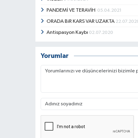
PANDEMİ VE TERAVİH
05.04.2021
ORADA BiR KARS VAR UZAKTA
22.07.202
Antispasyon Kaybı
02.07.2020
Yorumlar