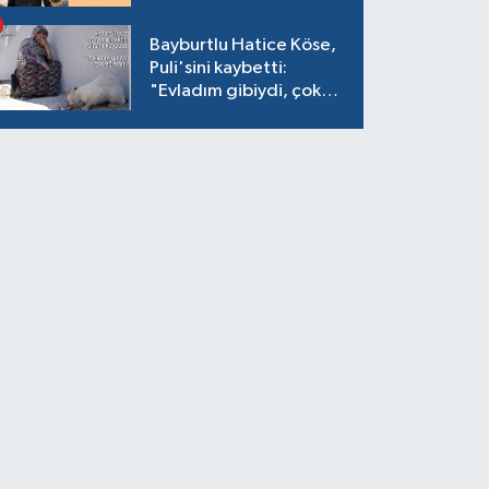
Bayburtlu Hatice Köse,
Puli'sini kaybetti:
"Evladım gibiydi, çok
ağladım"