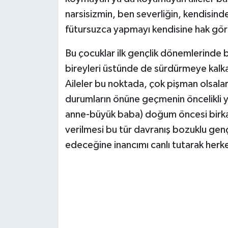
narsisizmin, ben severliğin, kendisin
fütursuzca yapmayı kendisine hak görm
Bu çocuklar ilk gençlik dönemlerinde bu
bireyleri üstünde de sürdürmeye kalkar
Aileler bu noktada, çok pişman olsalar
durumların önüne geçmenin öncelikli 
anne-büyük baba) doğum öncesi birkaç 
verilmesi bu tür davranış bozuklu genç
edeceğine inancımı canlı tutarak her