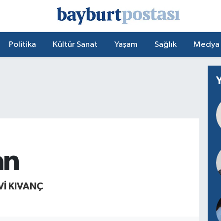
Politika
Kültür Sanat
Yaşam
Sağlık
Medya
an
VI KIVANÇ