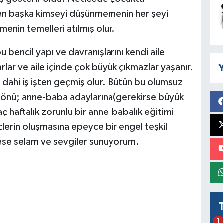
den başka kimseyi düşünmemenin her şeyi
enin temelleri atılmış olur.
 bencil yapı ve davranışlarını kendi aile
lar ve aile içinde çok büyük çıkmazlar yaşanır.
Y
 dahi iş işten geçmiş olur. Bütün bu olumsuz
yönü; anne-baba adaylarına(gerekirse büyük
haftalık zorunlu bir anne-babalık eğitimi
lerin oluşmasına epeyce bir engel teşkil
kese selam ve sevgiler sunuyorum.
1