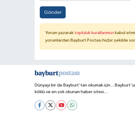
Gönder
Yorum yazarak
topluluk kurallarımızı
kabul etmi
yorumlardan Bayburt Postası hiçbir şekilde so
Dünyayı bir de Bayburt'tan okumak için... Bayburt'u
köklü ve en çok okunan haber sitesi...