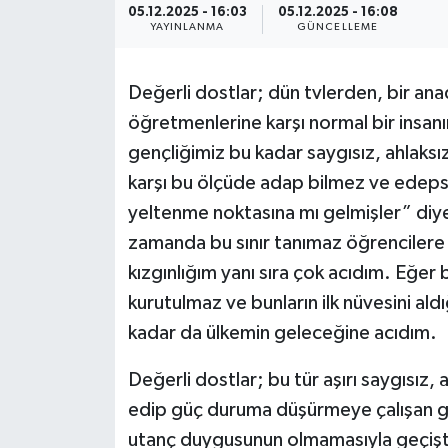
05.12.2025 - 16:03
05.12.2025 - 16:08
YAYINLANMA
GÜNCELLEME
Değerli dostlar; dün tvlerden, bir anado
öğretmenlerine karşı normal bir insanın
gençliğimiz bu kadar saygısız, ahlaksız
karşı bu ölçüde adap bilmez ve edep
yeltenme noktasına mı gelmişler” diye 
zamanda bu sınır tanımaz öğrencilere v
kızgınlığım yanı sıra çok acıdım. Eğer b
kurutulmaz ve bunların ilk nüvesini aldığı
kadar da ülkemin geleceğine acıdım.
Değerli dostlar; bu tür aşırı saygısız, 
edip güç duruma düşürmeye çalışan genç
utanç duygusunun olmamasıyla geçişt