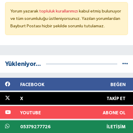
Yorum yazarak
topluluk kurallarımızı
kabul etmiş bulunuyor
ve tüm sorumluluğu üstleniyorsunuz. Yazılan yorumlardan
Bayburt Postası hiçbir şekilde sorumlu tutulamaz.
Yükleniyor...
FACEBOOK
BEĞEN
X
TAKIP ET
YOUTUBE
ABONE OL
05379277726
İLETIŞIM