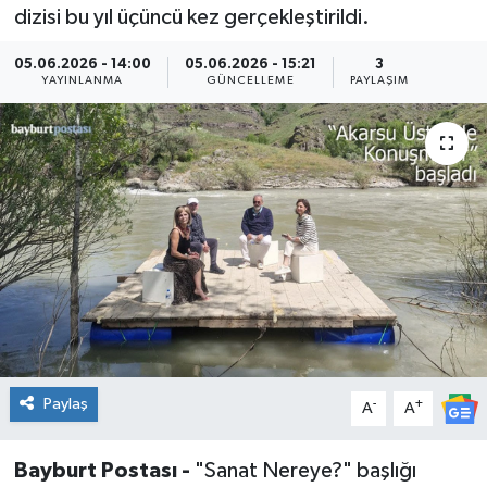
dizisi bu yıl üçüncü kez gerçekleştirildi.
05.06.2026 - 14:00
05.06.2026 - 15:21
3
YAYINLANMA
GÜNCELLEME
PAYLAŞIM
Paylaş
-
+
A
A
Bayburt Postası -
"Sanat Nereye?" başlığı