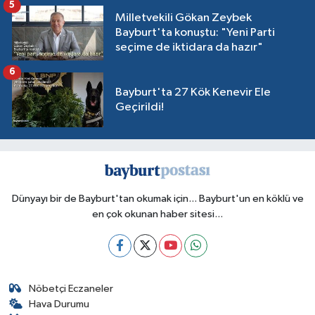
5
Milletvekili Gökan Zeybek
Bayburt'ta konuştu: "Yeni Parti
seçime de iktidara da hazır"
6
Bayburt'ta 27 Kök Kenevir Ele
Geçirildi!
Dünyayı bir de Bayburt'tan okumak için... Bayburt'un en köklü ve
en çok okunan haber sitesi...
Nöbetçi Eczaneler
Hava Durumu