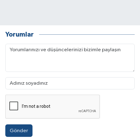
Yorumlar
Gönder