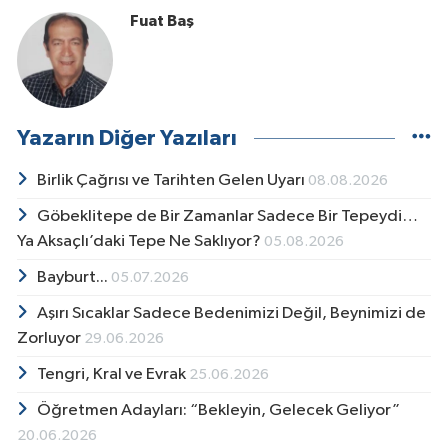
Fuat Baş
Yazarın Diğer Yazıları
Birlik Çağrısı ve Tarihten Gelen Uyarı
08.08.2026
Göbeklitepe de Bir Zamanlar Sadece Bir Tepeydi…
Ya Aksaçlı’daki Tepe Ne Saklıyor?
05.08.2026
Bayburt...
05.07.2026
Aşırı Sıcaklar Sadece Bedenimizi Değil, Beynimizi de
Zorluyor
29.06.2026
Tengri, Kral ve Evrak
25.06.2026
Öğretmen Adayları: “Bekleyin, Gelecek Geliyor”
20.06.2026