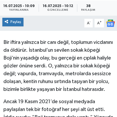
16.07.2025 - 10:09
16.07.2025 - 10:12
38
YAYINLANMA
GÜNCELLEME
PAYLAŞIM
Paylaş
-
+
A
A
Bir iftira yalnızca bir canı değil, toplumun vicdanını
da öldürür. İstanbul’un sevilen sokak köpeği
Boji’nin yaşadığı olay, bu gerçeği en çıplak haliyle
gözler önüne serdi. O, yalnızca bir sokak köpeği
değil; vapurda, tramvayda, metrolarda sessizce
dolaşan, kentin ruhunu sırtında taşıyan bir yolcu,
bizimle birlikte yaşayan bir İstanbul hatırasıdır.
Ancak 19 Kasım 2021’de sosyal medyada
paylaşılan tek bir fotoğraf her şeyi alt üst etti.