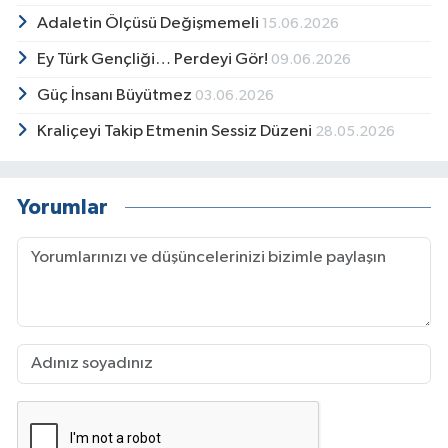
Adaletin Ölçüsü Değişmemeli
15.06.2026
Ey Türk Gençliği… Perdeyi Gör!
09.06.2026
Güç İnsanı Büyütmez
03.06.2026
Kraliçeyi Takip Etmenin Sessiz Düzeni
28.05.2026
Yorumlar