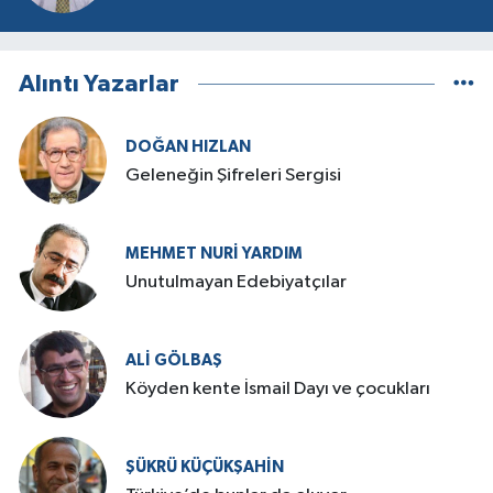
Alıntı Yazarlar
DOĞAN HIZLAN
Geleneğin Şifreleri Sergisi
MEHMET NURI YARDIM
​Unutulmayan Edebiyatçılar
ALI GÖLBAŞ
Köyden kente İsmail Dayı ve çocukları
ŞÜKRÜ KÜÇÜKŞAHIN