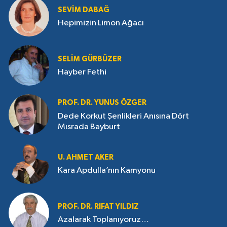
SEVIM DABAĞ
Hepimizin Limon Ağacı
SELIM GÜRBÜZER
Hayber Fethi
PROF. DR. YUNUS ÖZGER
Dede Korkut Şenlikleri Anısına Dört
Mısrada Bayburt
U. AHMET AKER
Kara Apdulla’nın Kamyonu
PROF. DR. RIFAT YILDIZ
Azalarak Toplanıyoruz…