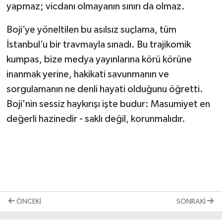
yapmaz; vicdanı olmayanın sınırı da olmaz.
Boji’ye yöneltilen bu asılsız suçlama, tüm
İstanbul’u bir travmayla sınadı. Bu trajikomik
kumpas, bize medya yayınlarına körü körüne
inanmak yerine, hakikati savunmanın ve
sorgulamanın ne denli hayati olduğunu öğretti.
Boji'nin sessiz haykırışı işte budur: Masumiyet en
değerli hazinedir - saklı değil, korunmalıdır.
ÖNCEKI
SONRAKI