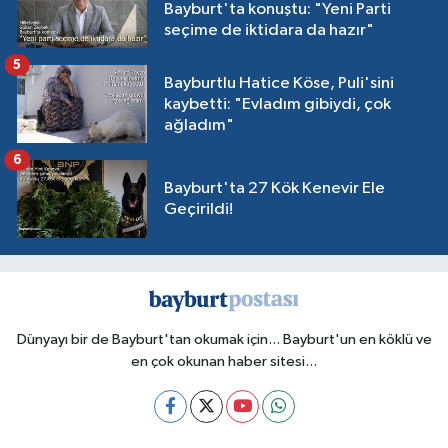
Bayburt'ta konuştu: "Yeni Parti
seçime de iktidara da hazır"
5
Bayburtlu Hatice Köse, Puli'sini
kaybetti: "Evladım gibiydi, çok
ağladım"
6
Bayburt'ta 27 Kök Kenevir Ele
Geçirildi!
Dünyayı bir de Bayburt'tan okumak için... Bayburt'un en köklü ve
en çok okunan haber sitesi...