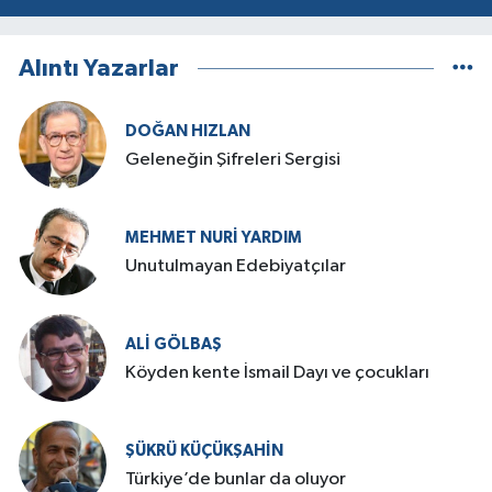
Alıntı Yazarlar
DOĞAN HIZLAN
Geleneğin Şifreleri Sergisi
MEHMET NURI YARDIM
​Unutulmayan Edebiyatçılar
ALI GÖLBAŞ
Köyden kente İsmail Dayı ve çocukları
ŞÜKRÜ KÜÇÜKŞAHIN
Türkiye’de bunlar da oluyor