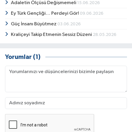
Adaletin Ölçüsü Değişmemeli
15.06.2026
Ey Türk Gençliği… Perdeyi Gör!
09.06.2026
Güç İnsanı Büyütmez
03.06.2026
Kraliçeyi Takip Etmenin Sessiz Düzeni
28.05.2026
Yorumlar (1)