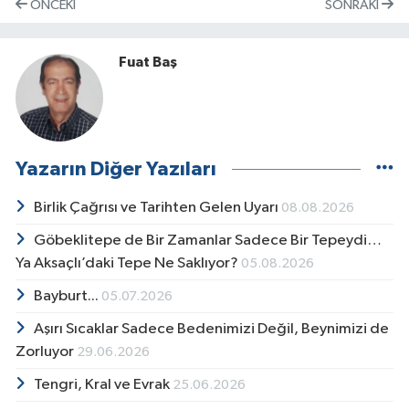
ÖNCEKI
SONRAKI
Fuat Baş
Yazarın Diğer Yazıları
Birlik Çağrısı ve Tarihten Gelen Uyarı
08.08.2026
Göbeklitepe de Bir Zamanlar Sadece Bir Tepeydi…
Ya Aksaçlı’daki Tepe Ne Saklıyor?
05.08.2026
Bayburt...
05.07.2026
Aşırı Sıcaklar Sadece Bedenimizi Değil, Beynimizi de
Zorluyor
29.06.2026
Tengri, Kral ve Evrak
25.06.2026