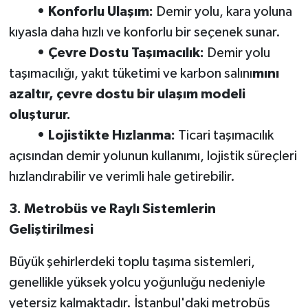
• Konforlu Ulaşım:
Demir yolu, kara yoluna
kıyasla daha hızlı ve konforlu bir seçenek sunar.
• Çevre Dostu Taşımacılık:
Demir yolu
taşımacılığı, yakıt tüketimi ve karbon salını
mını
azaltır, çevre dostu bir ulaşım modeli
oluşturur.
• Lojistikte Hızlanma:
Ticari taşımacılık
açısından demir yolunun kullanımı, lojistik süreçleri
hızlandırabilir ve verimli hale getirebilir.
3. Metrobüs ve Raylı Sistemlerin
Geliştirilmesi
Büyük şehirlerdeki toplu taşıma sistemleri,
genellikle yüksek yolcu yoğunluğu nedeniyle
yetersiz kalmaktadır. İstanbul'daki metrobüs