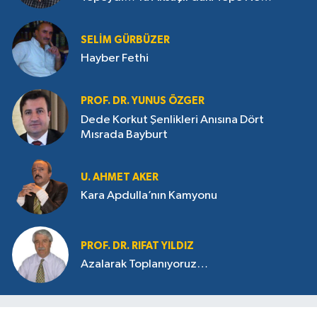
Saklıyor?
SELIM GÜRBÜZER
Hayber Fethi
PROF. DR. YUNUS ÖZGER
Dede Korkut Şenlikleri Anısına Dört
Mısrada Bayburt
U. AHMET AKER
Kara Apdulla’nın Kamyonu
PROF. DR. RIFAT YILDIZ
Azalarak Toplanıyoruz…