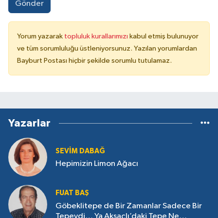
Gönder
Yorum yazarak
topluluk kurallarımızı
kabul etmiş bulunuyor
ve tüm sorumluluğu üstleniyorsunuz. Yazılan yorumlardan
Bayburt Postası hiçbir şekilde sorumlu tutulamaz.
Yazarlar
SEVIM DABAĞ
Hepimizin Limon Ağacı
FUAT BAŞ
Göbeklitepe de Bir Zamanlar Sadece Bir
Tepeydi… Ya Aksaçlı’daki Tepe Ne