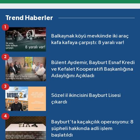
Trend Haberler
1
Balkaynak köyü mevkiinde iki araç
kafa kafaya çarpıştı: 8 yaralı var!
2
Bülent Aydemir, Bayburt Esnaf Kredi
ve Kefalet Kooperatifi Başkanlığına
Adaylığını Açıkladı
3
Sözel il ikincisini Bayburt Lisesi
çıkardı
4
Bayburt’ta kaçakçılık operasyonu: 8
şüpheli hakkında adli işlem
başlatıldı