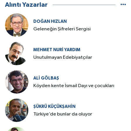
Alıntı Yazarlar
DOĞAN HIZLAN
Geleneğin Şifreleri Sergisi
MEHMET NURI YARDIM
​Unutulmayan Edebiyatçılar
ALI GÖLBAŞ
Köyden kente İsmail Dayı ve çocukları
ŞÜKRÜ KÜÇÜKŞAHIN
Türkiye’de bunlar da oluyor