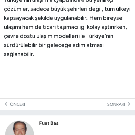
Türkiye’nin ulaşım altyapısındaki bu yenilikçi
çözümler, sadece büyük şehirleri değil, tüm ülkeyi
kapsayacak şekilde uygulanabilir. Hem bireysel
ulaşımı hem de ticari taşımacılığı kolaylaştırırken,
çevre dostu ulaşım modelleri ile Türkiye’nin
sürdürülebilir bir geleceğe adım atması
sağlanabilir.
ÖNCEKI
SONRAKI
Fuat Baş