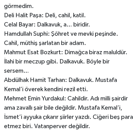
görmedim.
Deli Halit Paşa: Deli, cahil, katil.
Celal Bayar: Dalkavuk, a… biridir.
Hamdullah Suphi: Şöhret ve mevki peşinde.
Cahil, müthiş şarlatan bir adam.
Mahmut Esat Bozkurt: Dimağca biraz maluldür.
İlahi bir meczup gibi. Dalkavuk. Böyle bir
sersem…
Abdülhak Hamit Tarhan: Dalkavuk. Mustafa
Kemal’i överek kendini rezil etti.
Mehmet Emin Yurdakul: Cahildir. Adı milli şairdir
ama zavallı şair bile değildir. Mustafa Kemal’i,
İsmet’i ayyuka çıkarır şiirler yazdı. Ciğeri beş para
etmez biri. Vatanperver değildir.