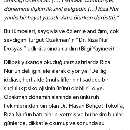
tanıklığı önemlidir. (…) Hatıralar Cumhuriyet
dönemine ilişkin ilk sivil belgedir. (…) Rıza Nur
yanlış bir hayat yaşadı. Ama ölürken dürüsttü.”
Bu tümceleri, saygıyla ve özlemle andığım, çok
sevdiğim Turgut Özakman’ın “Dr. Rıza Nur
Dosyası” adlı kitabından aldım (Bilgi Yayınevi).
Dilipak yukarıda okuduğunuz satırlarda Rıza
Nur’un deliliğini ele alarak diyor ya “Deliliği
iddiası, herhalde (muhaliflerinin) sadece bir
suçluluk psikolojisinin ürünü olabilir” diye.
Özakman dönemin alanında en ünlü ruh
hekimlerinden biri olan Dr. Hasan Behçet Tokol’a,
Rıza Nur’un hatıralarını vermiş ve bu hekim bunları
günlerce, dikkatle okumuş ve sonunda şu