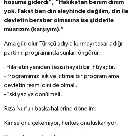
hoşuma giderdi”, “Hakikaten benim dinim
yok. Fakat ben din aleyhinde değilim, din ile
devletin beraber olmasına ise şiddetle
muarızım (karşıyım).”
Ama gün olur Türkçü adıyla kurmayı tasarladığı
partinin programında şunları öngörür:
-Hilafetin yeniden tesisi hayati bir ihtiyaçtır.
-Programımız laik ve içtimai bir program ama
devletin resmi dini de olmalı.
-Eski yazıya dönülmeli.
Rıza Nur’un başka hallerine dönelim:
Kimse onu çekemiyor, herkes onu kıskanıyor.