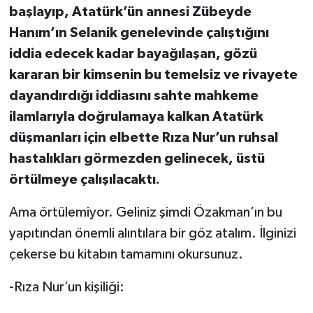
başlayıp, Atatürk’ün annesi Zübeyde
Hanım’ın Selanik genelevinde çalıştığını
iddia edecek kadar bayağılaşan, gözü
kararan bir kimsenin bu temelsiz ve rivayete
dayandırdığı iddiasını sahte mahkeme
ilamlarıyla doğrulamaya kalkan Atatürk
düşmanları için elbette Rıza Nur’un ruhsal
hastalıkları görmezden gelinecek, üstü
örtülmeye çalışılacaktı.
Ama örtülemiyor. Geliniz şimdi Özakman’ın bu
yapıtından önemli alıntılara bir göz atalım. İlginizi
çekerse bu kitabın tamamını okursunuz.
-Rıza Nur’un kişiliği: