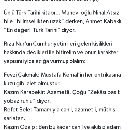
Ünlü Türk Tarihi kitabı… Manevi oğlu Nihal Atsız
bile “bilimsellikten uzak” derken, Ahmet Kabaklı
“En değerli Türk Tarihi” diyor.
Rıza Nur’un Cumhuriyetin ileri gelen kişilikleri
hakkında dedikleri ile bitirelim ve onun karakter
yapısını iyice açığa vurmuş olalım:
Fevzi Çakmak: Mustafa Kemal’in her entrikasına
kuzu gibi alet olmuştur.
Kazım Karabekir: Azametli. Çoğu “Zekâsı basit
yobaz ruhlu” diyor.
Refet Bele: Tamamıyla cahil, azametli, müthiş
şarlatan.
Kazım Özalp: Ben bu kadar cahil ve akılsız adam