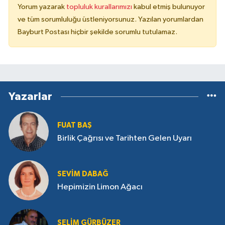
Yorum yazarak
topluluk kurallarımızı
kabul etmiş bulunuyor
ve tüm sorumluluğu üstleniyorsunuz. Yazılan yorumlardan
Bayburt Postası hiçbir şekilde sorumlu tutulamaz.
Yazarlar
FUAT BAŞ
Birlik Çağrısı ve Tarihten Gelen Uyarı
SEVIM DABAĞ
Hepimizin Limon Ağacı
SELIM GÜRBÜZER