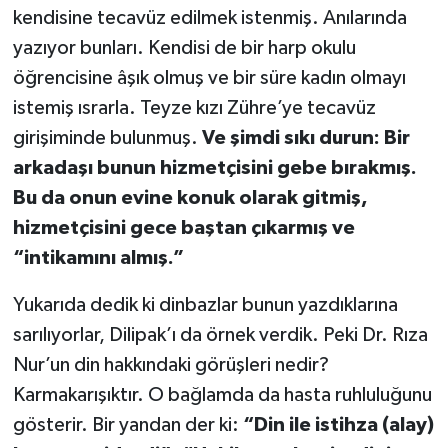
kendisine tecavüz edilmek istenmiş. Anılarında
yazıyor bunları. Kendisi de bir harp okulu
öğrencisine âşık olmuş ve bir süre kadın olmayı
istemiş ısrarla. Teyze kızı Zühre’ye tecavüz
girişiminde bulunmuş.
Ve şimdi sıkı durun: Bir
arkadaşı bunun hizmetçisini gebe bırakmış.
Bu da onun evine konuk olarak gitmiş,
hizmetçisini gece baştan çıkarmış ve
“intikamını almış.”
Yukarıda dedik ki dinbazlar bunun yazdıklarına
sarılıyorlar, Dilipak’ı da örnek verdik. Peki Dr. Rıza
Nur’un din hakkındaki görüşleri nedir?
Karmakarışıktır. O bağlamda da hasta ruhluluğunu
gösterir. Bir yandan der ki:
“Din ile istihza (alay)