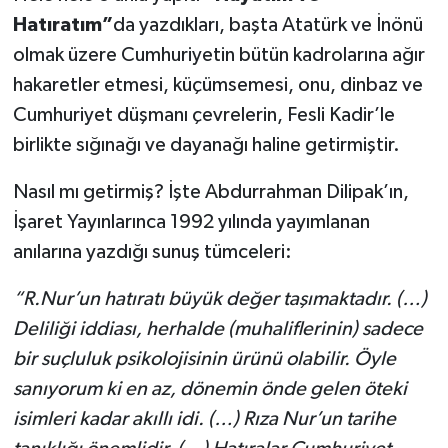
Hatıratım”
da yazdıkları, başta Atatürk ve İnönü
olmak üzere Cumhuriyetin bütün kadrolarına ağır
hakaretler etmesi, küçümsemesi, onu, dinbaz ve
Cumhuriyet düşmanı çevrelerin, Fesli Kadir’le
birlikte sığınağı ve dayanağı haline getirmiştir.
Nasıl mı getirmiş? İşte Abdurrahman Dilipak’ın,
İşaret Yayınlarınca 1992 yılında yayımlanan
anılarına yazdığı sunuş tümceleri:
“R.Nur’un hatıratı büyük değer taşımaktadır. (…)
Deliliği iddiası, herhalde (muhaliflerinin) sadece
bir suçluluk psikolojisinin ürünü olabilir. Öyle
sanıyorum ki en az, dönemin önde gelen öteki
isimleri kadar akıllı idi. (…) Rıza Nur’un tarihe