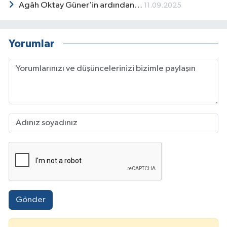
Agâh Oktay Güner’in ardından…
11.09.2025
Yorumlar
Gönder