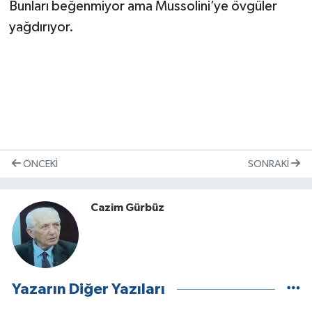
Bunları beğenmiyor ama Mussolini’ye övgüler
yağdırıyor.
ÖNCEKI
SONRAKI
Cazim Gürbüz
Yazarın Diğer Yazıları