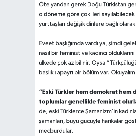
Öte yandan gerek Doğu Türkistan gerek 
o döneme göre çok ileri sayılabilecek 
yurttaşları değişik dinlere bağlı olarak
Eveet başlığımda vardı ya, şimdi gelel
nasıl bir feminist ve kadıncı olduklar
ülkede çok az bilinir. Oysa “Türkçülüğ
başlıklı apayrı bir bölüm var. Okuyalı
“Eski Türkler hem demokrat hem de
toplumlar genellikle feminist olurl
de, eski Türklerce Şamanizm’in kadınla
şamanları, büyü gücüyle harikalar gö
mecburdular.