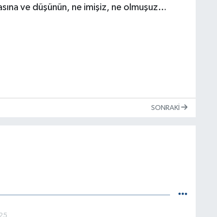
arasına ve düşünün, ne imişiz, ne olmuşuz…
SONRAKI
025