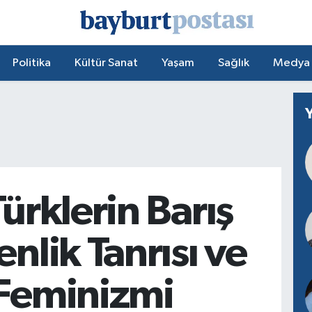
Politika
Kültür Sanat
Yaşam
Sağlık
Medya
Türklerin Barış
enlik Tanrısı ve
 Feminizmi