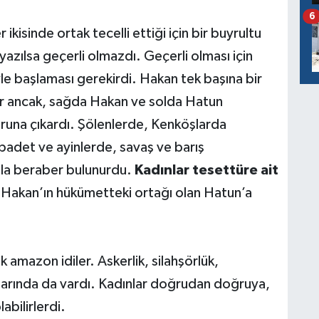
6
kisinde ortak tecelli ettiği için bir buyrultu
yazılsa geçerli olmazdı. Geçerli olması için
e başlaması gerekirdi. Hakan tek başına bir
ler ancak, sağda Hakan ve solda Hatun
uruna çıkardı. Şölenlerde, Kenköşlarda
ibadet ve ayinlerde, savaş ve barış
nla beraber bulunurdu.
Kadınlar tesettüre ait
Hakan’ın hükümetteki ortağı olan Hatun’a
k amazon idiler. Askerlik, silahşörlük,
nlarında da vardı. Kadınlar doğrudan doğruya,
abilirlerdi.