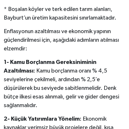
* Boşalan köyler ve terk edilen tarım alanları,
Bayburt’un üretim kapasitesini sınırlamaktadır.
Enflasyonun azaltılması ve ekonomik yapının
güçlendirilmesi için, aşağıdaki adımların atılması
elzemdir:
1- Kamu Borçlanma Gereksiniminin
Azaltılması:
Kamu borçlanma oranı % 4,5
seviyelerine çekilmeli, ardından % 2,5’e
düşürülerek bu seviyede sabitlenmelidir. Denk
bütçe ilkesi esas alınmalı, gelir ve gider dengesi
sağlanmalıdır.
2- Küçük Yatırımlara Yönelim:
Ekonomik
kaynaklar verimsiz büyük projelere değil, kısa