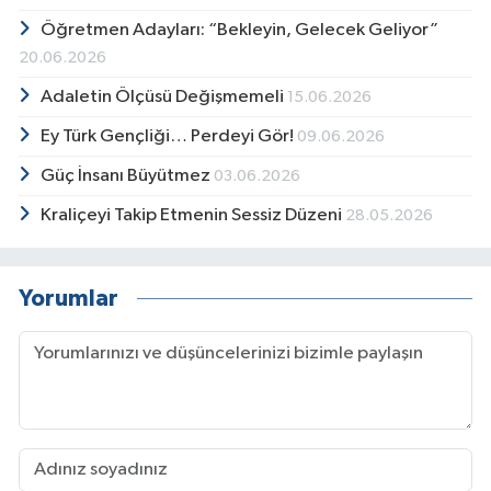
Öğretmen Adayları: “Bekleyin, Gelecek Geliyor”
20.06.2026
Adaletin Ölçüsü Değişmemeli
15.06.2026
Ey Türk Gençliği… Perdeyi Gör!
09.06.2026
Güç İnsanı Büyütmez
03.06.2026
Kraliçeyi Takip Etmenin Sessiz Düzeni
28.05.2026
Yorumlar