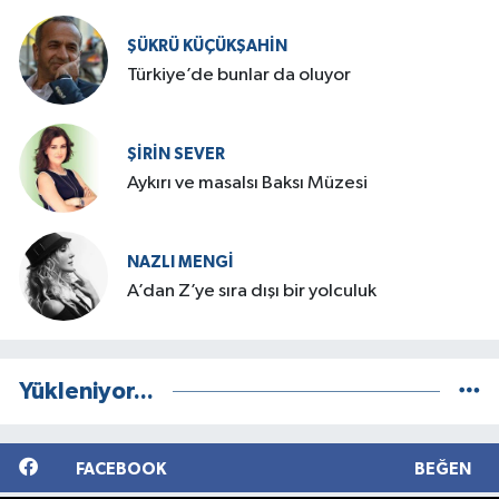
ŞÜKRÜ KÜÇÜKŞAHIN
Türkiye’de bunlar da oluyor
ŞIRIN SEVER
Aykırı ve masalsı Baksı Müzesi
NAZLI MENGI
A’dan Z’ye sıra dışı bir yolculuk
Yükleniyor...
FACEBOOK
BEĞEN