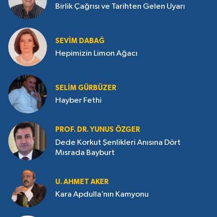
Birlik Çağrısı ve Tarihten Gelen Uyarı
SEVIM DABAĞ
Hepimizin Limon Ağacı
SELIM GÜRBÜZER
Hayber Fethi
PROF. DR. YUNUS ÖZGER
Dede Korkut Şenlikleri Anısına Dört
Mısrada Bayburt
U. AHMET AKER
Kara Apdulla’nın Kamyonu