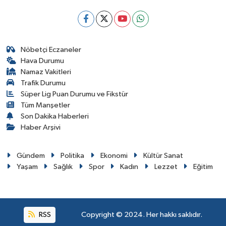
Nöbetçi Eczaneler
Hava Durumu
Namaz Vakitleri
Trafik Durumu
Süper Lig Puan Durumu ve Fikstür
Tüm Manşetler
Son Dakika Haberleri
Haber Arşivi
Gündem
Politika
Ekonomi
Kültür Sanat
Yaşam
Sağlık
Spor
Kadın
Lezzet
Eğitim
RSS
Copyright © 2024. Her hakkı saklıdır.