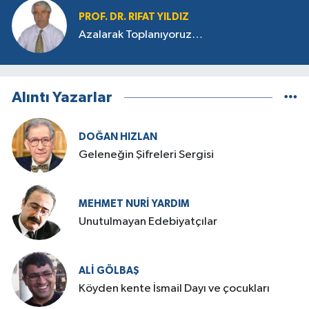
PROF. DR. RIFAT YILDIZ
Azalarak Toplanıyoruz…
Alıntı Yazarlar
DOĞAN HIZLAN
Geleneğin Şifreleri Sergisi
MEHMET NURI YARDIM
​Unutulmayan Edebiyatçılar
ALI GÖLBAŞ
Köyden kente İsmail Dayı ve çocukları