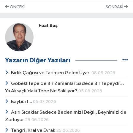
ÖNCEKI
SONRAKI
Fuat Baş
Yazarın Diğer Yazıları
Birlik Çağrısı ve Tarihten Gelen Uyarı
08.08.2026
Göbeklitepe de Bir Zamanlar Sadece Bir Tepeydi…
Ya Aksaçlı’daki Tepe Ne Saklıyor?
05.08.2026
Bayburt...
05.07.2026
Aşırı Sıcaklar Sadece Bedenimizi Değil, Beynimizi de
Zorluyor
29.06.2026
Tengri, Kral ve Evrak
25.06.2026