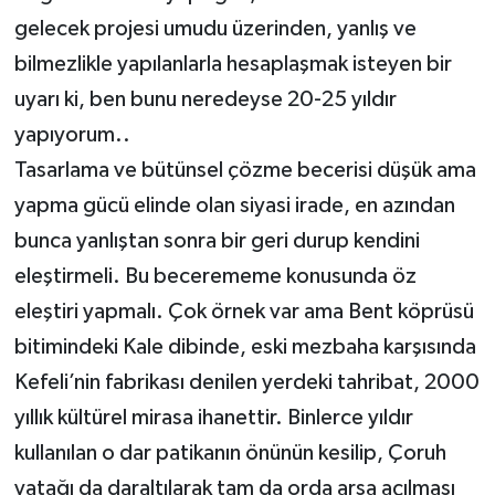
gelecek projesi umudu üzerinden, yanlış ve
bilmezlikle yapılanlarla hesaplaşmak isteyen bir
uyarı ki, ben bunu neredeyse 20-25 yıldır
yapıyorum..
Tasarlama ve bütünsel çözme becerisi düşük ama
yapma gücü elinde olan siyasi irade, en azından
bunca yanlıştan sonra bir geri durup kendini
eleştirmeli. Bu becerememe konusunda öz
eleştiri yapmalı. Çok örnek var ama Bent köprüsü
bitimindeki Kale dibinde, eski mezbaha karşısında
Kefeli’nin fabrikası denilen yerdeki tahribat, 2000
yıllık kültürel mirasa ihanettir. Binlerce yıldır
kullanılan o dar patikanın önünün kesilip, Çoruh
yatağı da daraltılarak tam da orda arsa açılması