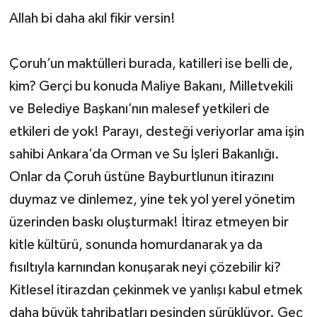
Allah bi daha akıl fikir versin!
Çoruh’un maktülleri burada, katilleri ise belli de,
kim? Gerçi bu konuda Maliye Bakanı, Milletvekili
ve Belediye Başkanı’nın malesef yetkileri de
etkileri de yok! Parayı, desteği veriyorlar ama işin
sahibi Ankara’da Orman ve Su İşleri Bakanlığı.
Onlar da Çoruh üstüne Bayburtlunun itirazını
duymaz ve dinlemez, yine tek yol yerel yönetim
üzerinden baskı oluşturmak! İtiraz etmeyen bir
kitle kültürü, sonunda homurdanarak ya da
fısıltıyla karnından konuşarak neyi çözebilir ki?
Kitlesel itirazdan çekinmek ve yanlışı kabul etmek
daha büyük tahribatları peşinden sürüklüyor. Geç