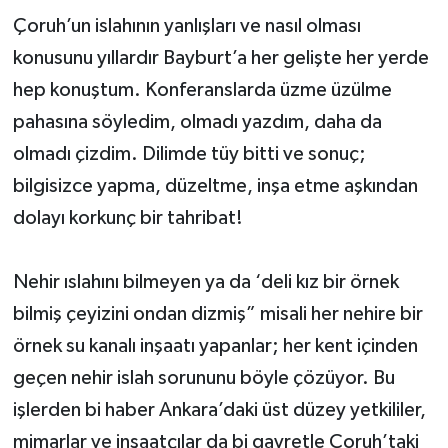
Çoruh’un islahının yanlışları ve nasıl olması
konusunu yıllardır Bayburt’a her gelişte her yerde
hep konuştum. Konferanslarda üzme üzülme
pahasına söyledim, olmadı yazdım, daha da
olmadı çizdim. Dilimde tüy bitti ve sonuç;
bilgisizce yapma, düzeltme, inşa etme aşkından
dolayı korkunç bir tahribat!
Nehir ıslahını bilmeyen ya da ‘deli kız bir örnek
bilmiş çeyizini ondan dizmiş” misali her nehire bir
örnek su kanalı inşaatı yapanlar; her kent içinden
geçen nehir islah sorununu böyle çözüyor. Bu
işlerden bi haber Ankara’daki üst düzey yetkililer,
mimarlar ve inşaatçılar da bi gayretle Çoruh’taki