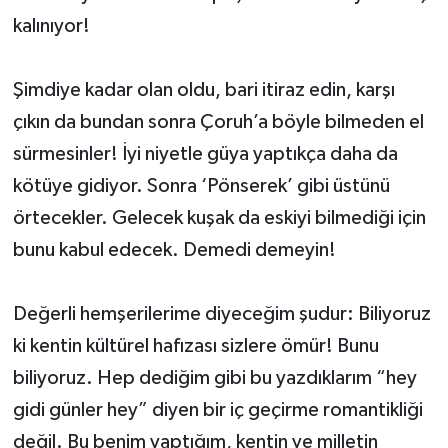
kalınıyor!
Şimdiye kadar olan oldu, bari itiraz edin, karşı
çıkın da bundan sonra Çoruh’a böyle bilmeden el
sürmesinler! İyi niyetle güya yaptıkça daha da
kötüye gidiyor. Sonra ‘Pönserek’ gibi üstünü
örtecekler. Gelecek kuşak da eskiyi bilmediği için
bunu kabul edecek. Demedi demeyin!
Değerli hemşerilerime diyeceğim şudur: Biliyoruz
ki kentin kültürel hafızası sizlere ömür! Bunu
biliyoruz. Hep dediğim gibi bu yazdıklarım “hey
gidi günler hey” diyen bir iç geçirme romantikliği
değil. Bu benim yaptığım, kentin ve milletin