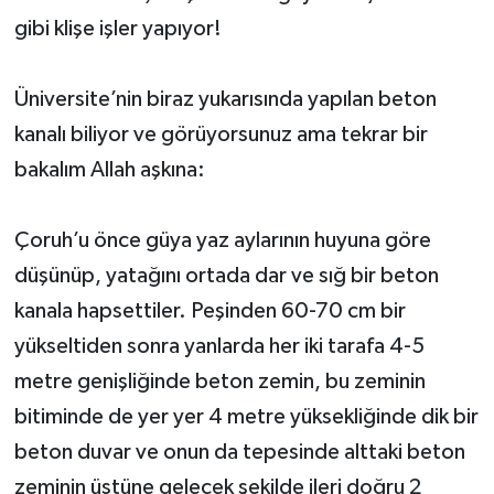
gibi klişe işler yapıyor!
Üniversite’nin biraz yukarısında yapılan beton
kanalı biliyor ve görüyorsunuz ama tekrar bir
bakalım Allah aşkına:
Çoruh’u önce güya yaz aylarının huyuna göre
düşünüp, yatağını ortada dar ve sığ bir beton
kanala hapsettiler. Peşinden 60-70 cm bir
yükseltiden sonra yanlarda her iki tarafa 4-5
metre genişliğinde beton zemin, bu zeminin
bitiminde de yer yer 4 metre yüksekliğinde dik bir
beton duvar ve onun da tepesinde alttaki beton
zeminin üstüne gelecek şekilde ileri doğru 2