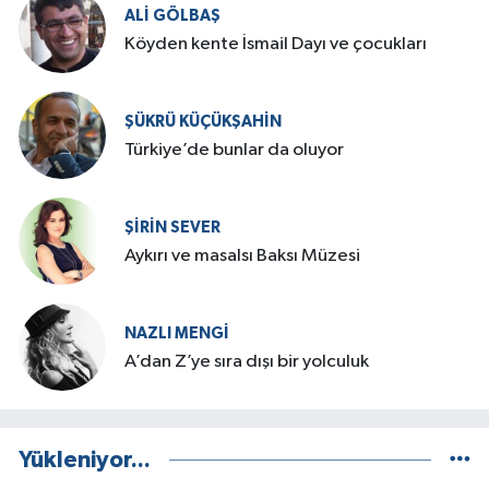
ALI GÖLBAŞ
Köyden kente İsmail Dayı ve çocukları
ŞÜKRÜ KÜÇÜKŞAHIN
Türkiye’de bunlar da oluyor
ŞIRIN SEVER
Aykırı ve masalsı Baksı Müzesi
NAZLI MENGI
A’dan Z’ye sıra dışı bir yolculuk
Yükleniyor...