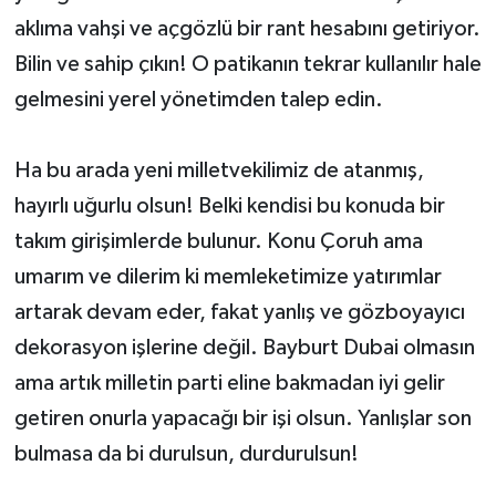
aklıma vahşi ve açgözlü bir rant hesabını getiriyor.
Bilin ve sahip çıkın! O patikanın tekrar kullanılır hale
gelmesini yerel yönetimden talep edin.
Ha bu arada yeni milletvekilimiz de atanmış,
hayırlı uğurlu olsun! Belki kendisi bu konuda bir
takım girişimlerde bulunur. Konu Çoruh ama
umarım ve dilerim ki memleketimize yatırımlar
artarak devam eder, fakat yanlış ve gözboyayıcı
dekorasyon işlerine değil. Bayburt Dubai olmasın
ama artık milletin parti eline bakmadan iyi gelir
getiren onurla yapacağı bir işi olsun. Yanlışlar son
bulmasa da bi durulsun, durdurulsun!