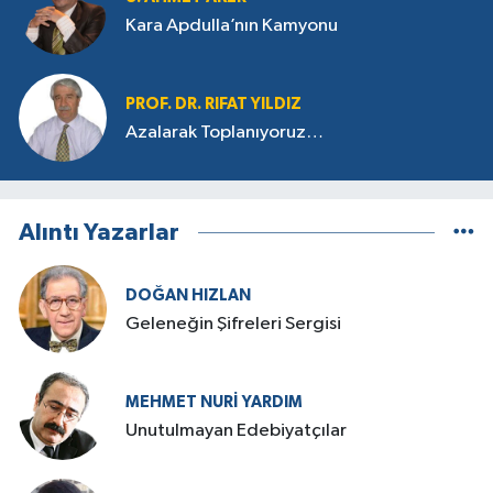
Kara Apdulla’nın Kamyonu
PROF. DR. RIFAT YILDIZ
Azalarak Toplanıyoruz…
Alıntı Yazarlar
DOĞAN HIZLAN
Geleneğin Şifreleri Sergisi
MEHMET NURI YARDIM
​Unutulmayan Edebiyatçılar