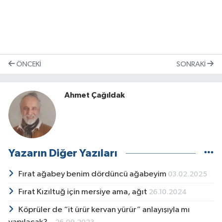
ÖNCEKI
SONRAKI
Ahmet Çağıldak
Yazarın Diğer Yazıları
Fırat ağabey benim dördüncü ağabeyim
03.02.2025
Fırat Kızıltuğ için mersiye ama, ağıt
26.10.2024
Köprüler de “it ürür kervan yürür” anlayışıyla mı