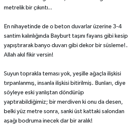
metrelik bir çıkıntı..
En nihayetinde de o beton duvarlar üzerine 3-4
santim kalınlığında Bayburt taşını fayans gibi kesip
yapıştırarak banyo duvarı gibi dekor bir süsleme!.
Allah akıl fikir versin!
Suyun toprakla teması yok, yeşille ağaçla ilişkisi
tırpanlanmış, insanla ilişkisi bitirilmiş. Bunları, diye
söyleye eski yanlıştan döndürüp
yaptırabildiğimiz; bir merdiven ki onu da desen,
belki yüz metre sonra, sanki üst kattaki salondan
aşağı bodruma inecek dar bir aralık!