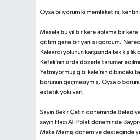
Oysa biliyorum ki memleketini, kenti
Mesela bu yıl bir kere ablama bir kere 
gittim gene bir yanlışı gördüm. Nerede
Kaleardı yolunun karşısında tek kişilik
Kefeli’nin orda dozerle tarumar edilmi
Yetmiyormuş gibi kale’nin dibindeki ta
borunun geçmesiymiş. Oysa o borunun
estetik yolu var!
Sayın Bekir Çetin döneminde Belediyeni
sayın Hacı Ali Polat döneminde Baypro
Mete Memiş dönem ve desteğinde yine