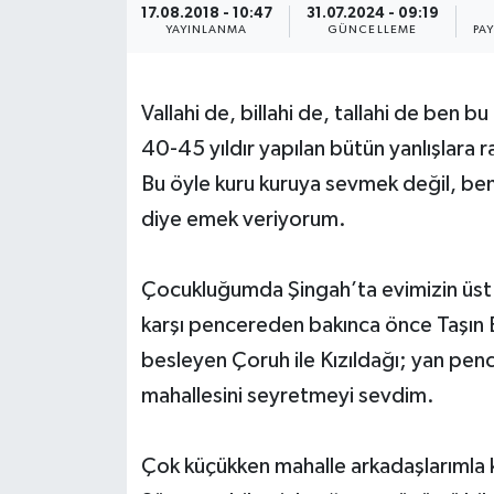
17.08.2018 - 10:47
31.07.2024 - 09:19
YAYINLANMA
GÜNCELLEME
PA
Vallahi de, billahi de, tallahi de ben
40-45 yıldır yapılan bütün yanlışlar
Bu öyle kuru kuruya sevmek değil, be
diye emek veriyorum.
Çocukluğumda Şingah’ta evimizin üst
karşı pencereden bakınca önce Taşın Ba
besleyen Çoruh ile Kızıldağı; yan pen
mahallesini seyretmeyi sevdim.
Çok küçükken mahalle arkadaşlarımla 