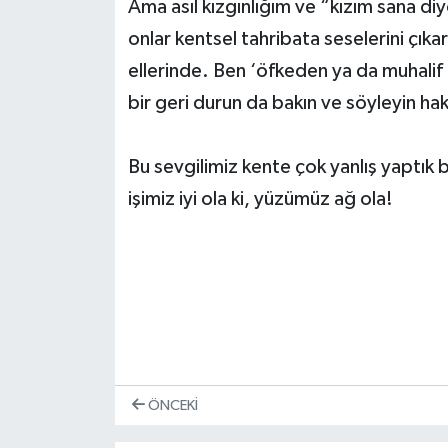
Ama asıl kızgınlığım ve “kızım sana di
onlar kentsel tahribata seselerini çıkar
ellerinde. Ben ‘öfkeden ya da muhalif t
bir geri durun da bakın ve söyleyin ha
Bu sevgilimiz kente çok yanlış yaptık b
işimiz iyi ola ki, yüzümüz ağ ola!
ÖNCEKI