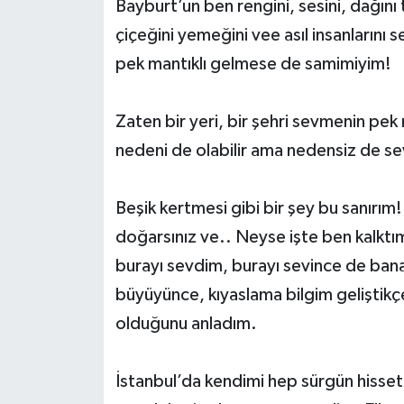
Bayburt’un ben rengini, sesini, dağını 
çiçeğini yemeğini vee asıl insanlarını
pek mantıklı gelmese de samimiyim!
Zaten bir yeri, bir şehri sevmenin pek 
nedeni de olabilir ama nedensiz de sev
Beşik kertmesi gibi bir şey bu sanırım
doğarsınız ve.. Neyse işte ben kalkt
burayı sevdim, burayı sevince de bana 
büyüyünce, kıyaslama bilgim geliştikç
olduğunu anladım.
İstanbul’da kendimi hep sürgün hiss