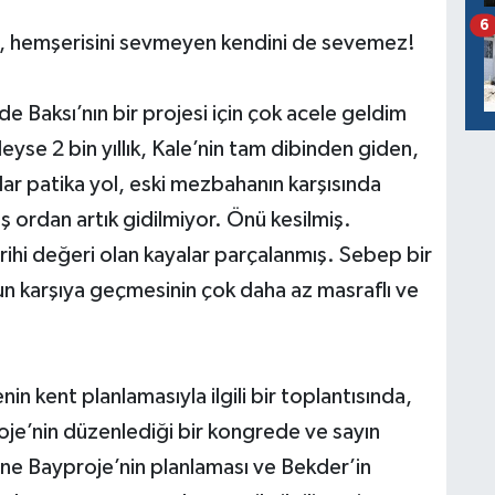
6
ni, hemşerisini sevmeyen kendini de sevemez!
de Baksı’nın bir projesi için çok acele geldim
yse 2 bin yıllık, Kale’nin tam dibinden giden,
 dar patika yol, eski mezbahanın karşısında
ş ordan artık gidilmiyor. Önü kesilmiş.
rihi değeri olan kayalar parçalanmış. Sebep bir
 karşıya geçmesinin çok daha az masraflı ve
n kent planlamasıyla ilgili bir toplantısında,
je’nin düzenlediği bir kongrede ve sayın
 Bayproje’nin planlaması ve Bekder’in