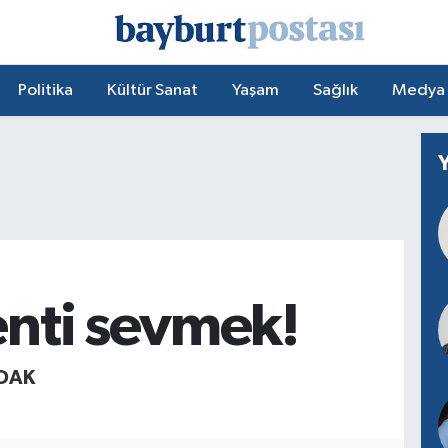
Politika
Kültür Sanat
Yaşam
Sağlık
Medya
enti sevmek!
DAK