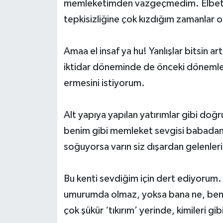
memleketimden vazgeçmedim. Elbet ba
tepkisizliğine çok kızdığım zamanlar 
Amaa el insaf ya hu! Yanlışlar bitsin 
iktidar döneminde de önceki dönemlerd
ermesini istiyorum.
Alt yapıya yapılan yatırımlar gibi doğ
benim gibi memleket sevgisi babadan 
soğuyorsa varın siz dışardan gelenler
Bu kenti sevdiğim için dert ediyorum.
umurumda olmaz, yoksa bana ne, ben 
çok şükür ‘tıkırım’ yerinde, kimileri gibi