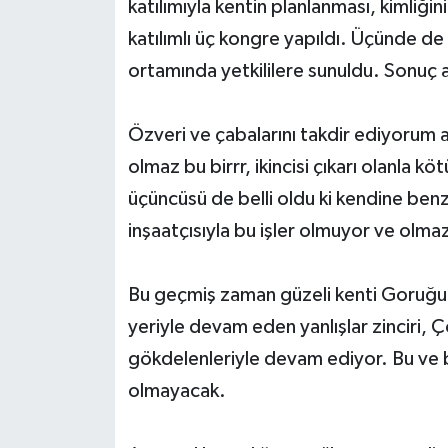
katılımıyla kentin planlanması, kimliğini
katılımlı üç kongre yapıldı. Üçünde de b
ortamında yetkililere sunuldu. Sonuç 
Özveri ve çabalarını takdir ediyorum a
olmaz bu birrr, ikincisi çıkarı olanla kö
üçüncüsü de belli oldu ki kendine ben
inşaatçısıyla bu işler olmuyor ve olma
Bu geçmiş zaman güzeli kenti Goruğun k
yeriyle devam eden yanlışlar zinciri, 
gökdelenleriyle devam ediyor. Bu ve b
olmayacak.