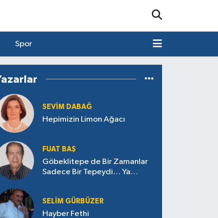
Spor
Yazarlar
SEVIM DABAĞ
Hepimizin Limon Ağacı
FUAT BAŞ
Göbeklitepe de Bir Zamanlar
Sadece Bir Tepeydi… Ya
Aksaçlı’daki Tepe Ne Saklıyor?
SELIM GÜRBÜZER
Hayber Fethi