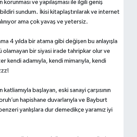
n korunması ve yapılaşması ile ilgili geniş
ildiri sundum. İkisi kitaplaştırılarak ve internet
alınıyor ama çok yavaş ve yetersiz.
ma 4 yılda bir atama gibi değişen bu anlayışla
tü olamayan bir siyasi irade tahripkar olur ve
zer kendi adamıyla, kendi mimarıyla, kendi
zzz!
atliamıyla başlayan, eski sanayi çarşısının
Çoruh’un hapishane duvarlarıyla ve Bayburt
enzeri yanlışlara dur demedikçe yaramız iyi