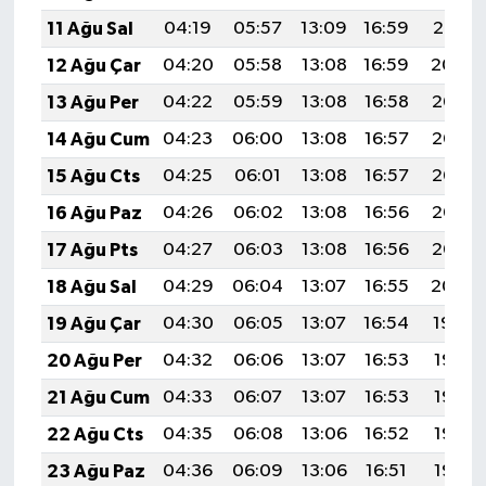
11 Ağu Sal
04:19
05:57
13:09
16:59
20:10
12 Ağu Çar
04:20
05:58
13:08
16:59
20:09
13 Ağu Per
04:22
05:59
13:08
16:58
20:07
14 Ağu Cum
04:23
06:00
13:08
16:57
20:06
15 Ağu Cts
04:25
06:01
13:08
16:57
20:05
16 Ağu Paz
04:26
06:02
13:08
16:56
20:03
17 Ağu Pts
04:27
06:03
13:08
16:56
20:02
18 Ağu Sal
04:29
06:04
13:07
16:55
20:00
19 Ağu Çar
04:30
06:05
13:07
16:54
19:59
20 Ağu Per
04:32
06:06
13:07
16:53
19:58
21 Ağu Cum
04:33
06:07
13:07
16:53
19:56
22 Ağu Cts
04:35
06:08
13:06
16:52
19:55
23 Ağu Paz
04:36
06:09
13:06
16:51
19:53