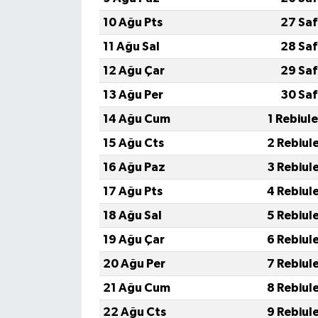
10 Ağu Pts
27 Saf
11 Ağu Sal
28 Saf
12 Ağu Çar
29 Saf
13 Ağu Per
30 Saf
14 Ağu Cum
1 Rebiul
15 Ağu Cts
2 Rebiul
16 Ağu Paz
3 Rebiul
17 Ağu Pts
4 Rebiul
18 Ağu Sal
5 Rebiul
19 Ağu Çar
6 Rebiul
20 Ağu Per
7 Rebiul
21 Ağu Cum
8 Rebiul
22 Ağu Cts
9 Rebiul