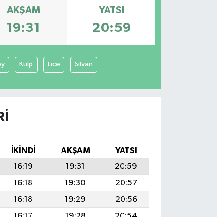
AKŞAM
YATSI
19:31
20:59
öy
Kulp
Lice
Silvan
RI
İKINDI
AKŞAM
YATSI
16:19
19:31
20:59
16:18
19:30
20:57
16:18
19:29
20:56
16:17
19:28
20:54