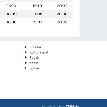
16:10
19:10
20:32
16:09
19:08
20:30
16:08
19:07
20:28
Politika
Kültür Sanat
Sağlık
Kadın
Eğitim
Haber Yazılımı:
TE Bilişim