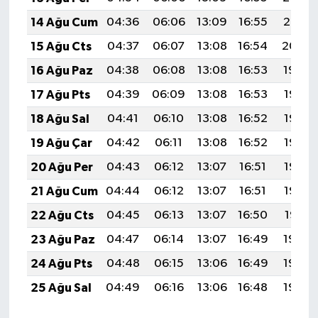
14 Ağu Cum
04:36
06:06
13:09
16:55
20:01
15 Ağu Cts
04:37
06:07
13:08
16:54
20:00
16 Ağu Paz
04:38
06:08
13:08
16:53
19:59
17 Ağu Pts
04:39
06:09
13:08
16:53
19:57
18 Ağu Sal
04:41
06:10
13:08
16:52
19:56
19 Ağu Çar
04:42
06:11
13:08
16:52
19:55
20 Ağu Per
04:43
06:12
13:07
16:51
19:53
21 Ağu Cum
04:44
06:12
13:07
16:51
19:52
22 Ağu Cts
04:45
06:13
13:07
16:50
19:51
23 Ağu Paz
04:47
06:14
13:07
16:49
19:49
24 Ağu Pts
04:48
06:15
13:06
16:49
19:48
25 Ağu Sal
04:49
06:16
13:06
16:48
19:46