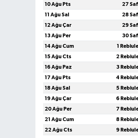
10 Ağu Pts
27 Sa
11 Ağu Sal
28 Sa
12 Ağu Çar
29 Sa
13 Ağu Per
30 Sa
14 Ağu Cum
1 Rebiul
15 Ağu Cts
2 Rebiul
16 Ağu Paz
3 Rebiul
17 Ağu Pts
4 Rebiul
18 Ağu Sal
5 Rebiul
19 Ağu Çar
6 Rebiul
20 Ağu Per
7 Rebiul
21 Ağu Cum
8 Rebiul
22 Ağu Cts
9 Rebiul