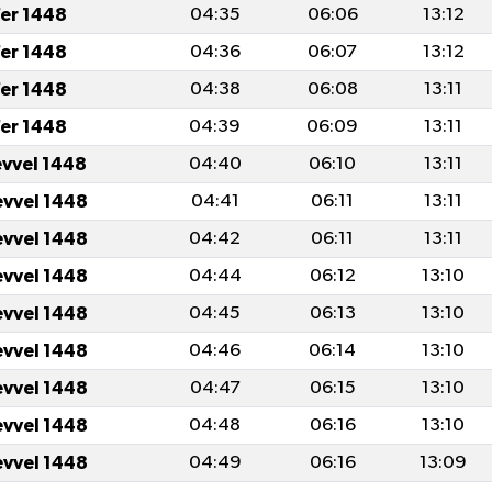
fer 1448
04:35
06:06
13:12
fer 1448
04:36
06:07
13:12
fer 1448
04:38
06:08
13:11
fer 1448
04:39
06:09
13:11
evvel 1448
04:40
06:10
13:11
evvel 1448
04:41
06:11
13:11
evvel 1448
04:42
06:11
13:11
evvel 1448
04:44
06:12
13:10
evvel 1448
04:45
06:13
13:10
evvel 1448
04:46
06:14
13:10
evvel 1448
04:47
06:15
13:10
evvel 1448
04:48
06:16
13:10
evvel 1448
04:49
06:16
13:09