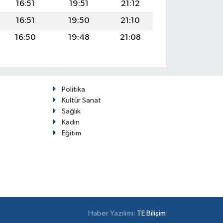
16:51
19:51
21:12
16:51
19:50
21:10
16:50
19:48
21:08
Politika
Kültür Sanat
Sağlık
Kadın
Eğitim
Haber Yazılımı:
TE Bilişim