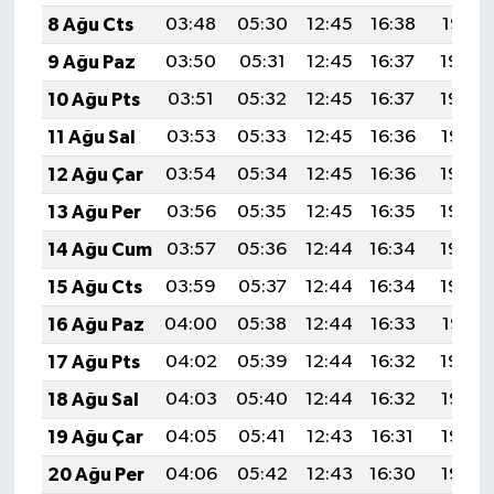
8 Ağu Cts
03:48
05:30
12:45
16:38
19:51
9 Ağu Paz
03:50
05:31
12:45
16:37
19:50
10 Ağu Pts
03:51
05:32
12:45
16:37
19:49
11 Ağu Sal
03:53
05:33
12:45
16:36
19:47
12 Ağu Çar
03:54
05:34
12:45
16:36
19:46
13 Ağu Per
03:56
05:35
12:45
16:35
19:45
14 Ağu Cum
03:57
05:36
12:44
16:34
19:43
15 Ağu Cts
03:59
05:37
12:44
16:34
19:42
16 Ağu Paz
04:00
05:38
12:44
16:33
19:41
17 Ağu Pts
04:02
05:39
12:44
16:32
19:39
18 Ağu Sal
04:03
05:40
12:44
16:32
19:38
19 Ağu Çar
04:05
05:41
12:43
16:31
19:36
20 Ağu Per
04:06
05:42
12:43
16:30
19:35