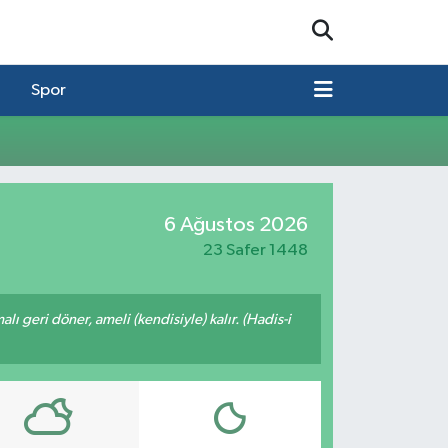
Spor
6 Ağustos 2026
23 Safer 1448
malı geri döner, ameli (kendisiyle) kalır. (Hadis-i