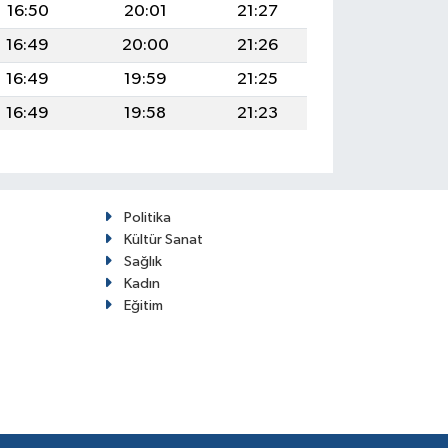
16:50
20:01
21:27
16:49
20:00
21:26
16:49
19:59
21:25
16:49
19:58
21:23
Politika
Kültür Sanat
Sağlık
Kadın
Eğitim