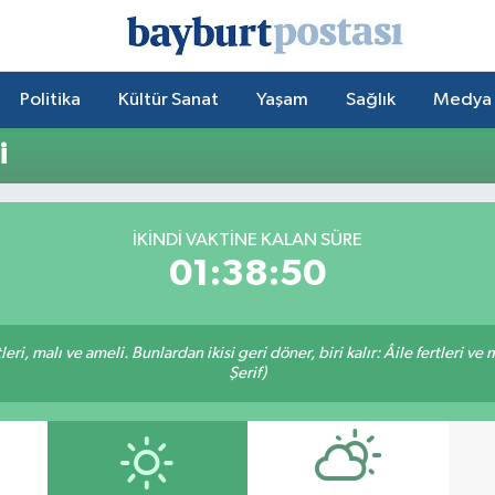
Politika
Kültür Sanat
Yaşam
Sağlık
Medya
i
İKINDI VAKTİNE KALAN SÜRE
01:38:50
ri, malı ve ameli. Bunlardan ikisi geri döner, biri kalır: Âile fertleri ve 
Şerif)