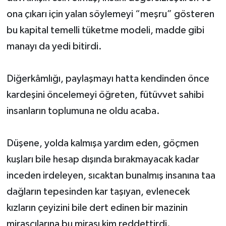
ona çıkarı için yalan söylemeyi “meşru” gösteren
bu kapital temelli tüketme modeli, madde gibi
manayı da yedi bitirdi.
Diğerkâmlığı, paylaşmayı hatta kendinden önce
kardeşini öncelemeyi öğreten, fütüvvet sahibi
insanların toplumuna ne oldu acaba.
Düşene, yolda kalmışa yardım eden, göçmen
kuşları bile hesap dışında bırakmayacak kadar
inceden irdeleyen, sıcaktan bunalmış insanına taa
dağların tepesinden kar taşıyan, evlenecek
kızların çeyizini bile dert edinen bir mazinin
mirasçılarına bu mirası kim reddettirdi.