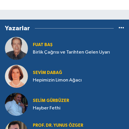
Yazarlar
FUAT BAŞ
Birlik Çağrısı ve Tarihten Gelen Uyarı
SEVIM DABAĞ
Hepimizin Limon Ağacı
SELIM GÜRBÜZER
Hayber Fethi
PROF. DR. YUNUS ÖZGER