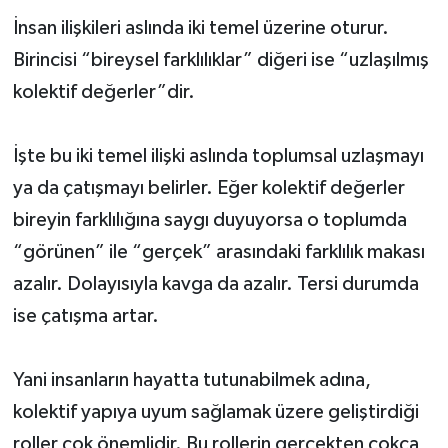
İnsan ilişkileri aslında iki temel üzerine oturur.
Birincisi “bireysel farklılıklar” diğeri ise “uzlaşılmış
kolektif değerler”dir.
İşte bu iki temel ilişki aslında toplumsal uzlaşmayı
ya da çatışmayı belirler. Eğer kolektif değerler
bireyin farklılığına saygı duyuyorsa o toplumda
“görünen” ile “gerçek” arasındaki farklılık makası
azalır. Dolayısıyla kavga da azalır. Tersi durumda
ise çatışma artar.
Yani insanların hayatta tutunabilmek adına,
kolektif yapıya uyum sağlamak üzere geliştirdiği
roller çok önemlidir. Bu rollerin gerçekten çokça