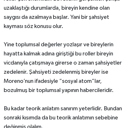
uzaklaştığı durumlarda, bireyin kendine olan
saygısı da azalmaya başlar. Yani bir şahsiyet
kayması söz konusu olur.
Yine toplumsal değerler yozlaşır ve bireylerin
hayatta kalmak adına giriştiği bu roller bireyin
vicdanıyla çatışmaya girerse o zaman şahsiyetler
zedelenir. Şahsiyeti zedelenmiş bireyler ise
Moreno’nun ifadesiyle “sosyal atom”lar,
bozulmuş bir toplumsal yapının habercileridir.
Bu kadar teorik anlatım sanırım yeterlidir. Bundan
sonraki kısımda da bu teorik anlatımın sebebine
değinmiş olalım.