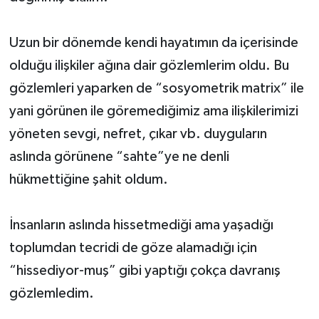
Uzun bir dönemde kendi hayatımın da içerisinde
olduğu ilişkiler ağına dair gözlemlerim oldu. Bu
gözlemleri yaparken de “sosyometrik matrix” ile
yani görünen ile göremediğimiz ama ilişkilerimizi
yöneten sevgi, nefret, çıkar vb. duyguların
aslında görünene “sahte”ye ne denli
hükmettiğine şahit oldum.
İnsanların aslında hissetmediği ama yaşadığı
toplumdan tecridi de göze alamadığı için
“hissediyor-muş” gibi yaptığı çokça davranış
gözlemledim.