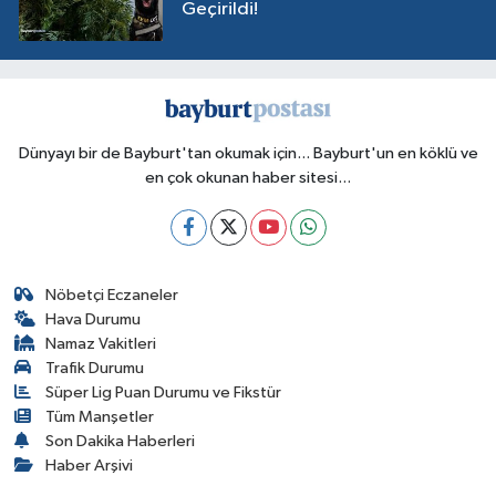
Geçirildi!
Dünyayı bir de Bayburt'tan okumak için... Bayburt'un en köklü ve
en çok okunan haber sitesi...
Nöbetçi Eczaneler
Hava Durumu
Namaz Vakitleri
Trafik Durumu
Süper Lig Puan Durumu ve Fikstür
Tüm Manşetler
Son Dakika Haberleri
Haber Arşivi