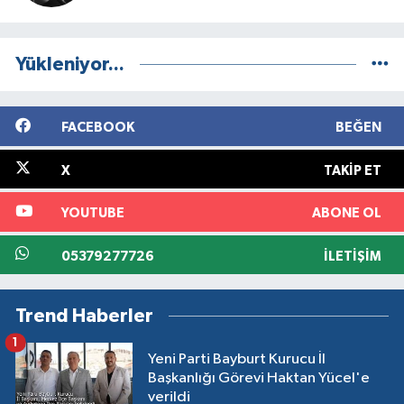
Yükleniyor...
FACEBOOK
BEĞEN
X
TAKIP ET
YOUTUBE
ABONE OL
05379277726
İLETIŞIM
Trend Haberler
1
Yeni Parti Bayburt Kurucu İl
Başkanlığı Görevi Haktan Yücel'e
verildi