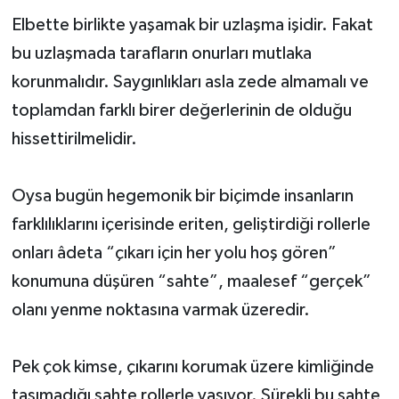
Elbette birlikte yaşamak bir uzlaşma işidir. Fakat
bu uzlaşmada tarafların onurları mutlaka
korunmalıdır. Saygınlıkları asla zede almamalı ve
toplamdan farklı birer değerlerinin de olduğu
hissettirilmelidir.
Oysa bugün hegemonik bir biçimde insanların
farklılıklarını içerisinde eriten, geliştirdiği rollerle
onları âdeta “çıkarı için her yolu hoş gören”
konumuna düşüren “sahte”, maalesef “gerçek”
olanı yenme noktasına varmak üzeredir.
Pek çok kimse, çıkarını korumak üzere kimliğinde
taşımadığı sahte rollerle yaşıyor. Sürekli bu sahte