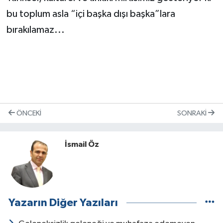
bu toplum asla “içi başka dışı başka”lara
bırakılamaz...
ÖNCEKI
SONRAKI
İsmail Öz
Yazarın Diğer Yazıları