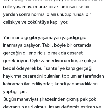
rolle yaşamaya maruz bırakılan insan ise bir
yerden sonra normal olanı unutup ruhsal bir
çelişkiye ve çöküntüye kapılıyor.
Yani inandığı gibi yaşamayan yaşadığı gibi
inanmaya başlıyor. Tabii, böyle bir ortamda
gerçeğin dillendiricisi olmak da cesaret
gerektiriyor. Öyle zannediyorum ki işte çokça
bedel ödeyerek bu “sahte”ye karşı gerçeği
haykırma cesaretini bulanlar, toplumlar tarafından
kahraman ilan ediliyorlar; kendi yapamadıklarını
yaptığı için.
Bugün maneviyat şirazesinden çıkmış pek çok
davranışın esiri olmuş, insanı değersizleştiren ve