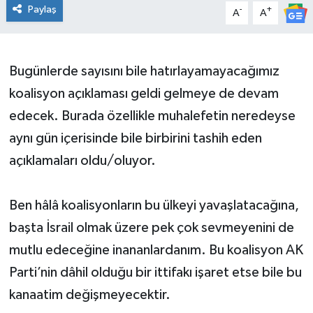
Paylaş
-
+
A
A
Bugünlerde sayısını bile hatırlayamayacağımız
koalisyon açıklaması geldi gelmeye de devam
edecek. Burada özellikle muhalefetin neredeyse
aynı gün içerisinde bile birbirini tashih eden
açıklamaları oldu/oluyor.
Ben hâlâ koalisyonların bu ülkeyi yavaşlatacağına,
başta İsrail olmak üzere pek çok sevmeyenini de
mutlu edeceğine inananlardanım. Bu koalisyon AK
Parti’nin dâhil olduğu bir ittifakı işaret etse bile bu
kanaatim değişmeyecektir.