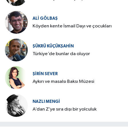
ALI GÖLBAŞ
Köyden kente İsmail Dayı ve çocukları
ŞÜKRÜ KÜÇÜKŞAHIN
Türkiye’de bunlar da oluyor
ŞIRIN SEVER
Aykırı ve masalsı Baksı Müzesi
NAZLI MENGI
A’dan Z’ye sıra dışı bir yolculuk