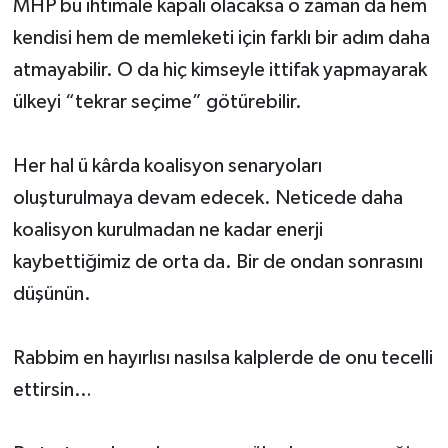
MHP bu ihtimale kapalı olacaksa o zaman da hem
kendisi hem de memleketi için farklı bir adım daha
atmayabilir. O da hiç kimseyle ittifak yapmayarak
ülkeyi “tekrar seçime” götürebilir.
Her hal ü kârda koalisyon senaryoları
oluşturulmaya devam edecek. Neticede daha
koalisyon kurulmadan ne kadar enerji
kaybettiğimiz de orta da. Bir de ondan sonrasını
düşünün.
Rabbim en hayırlısı nasılsa kalplerde de onu tecelli
ettirsin…