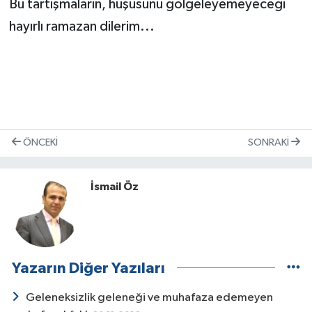
Bu tartışmaların, huşusunu gölgeleyemeyeceği
hayırlı ramazan dilerim...
ÖNCEKI
SONRAKI
İsmail Öz
Yazarın Diğer Yazıları
Geleneksizlik geleneği ve muhafaza edemeyen