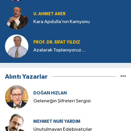
U. AHMET AKER
Kara Apdulla’nın Kamyonu
PROF. DR. RIFAT YILDIZ
Azalarak Toplanıyoruz…
Alıntı Yazarlar
DOĞAN HIZLAN
Geleneğin Şifreleri Sergisi
MEHMET NURI YARDIM
​Unutulmayan Edebiyatçılar