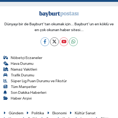
Dünyayı bir de Bayburt'tan okumak için... Bayburt'un en köklü ve
en çok okunan haber sitesi...
Nöbetçi Eczaneler
Hava Durumu
Namaz Vakitleri
Trafik Durumu
Süper Lig Puan Durumu ve Fikstür
Tüm Manşetler
Son Dakika Haberleri
Haber Arşivi
Gündem
Politika
Ekonomi
Kültür Sanat