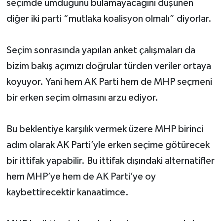
seçimde umduğunu bulamayacağını düşünen
diğer iki parti “mutlaka koalisyon olmalı” diyorlar.
Seçim sonrasında yapılan anket çalışmaları da
bizim bakış açımızı doğrular türden veriler ortaya
koyuyor. Yani hem AK Parti hem de MHP seçmeni
bir erken seçim olmasını arzu ediyor.
Bu beklentiye karşılık vermek üzere MHP birinci
adım olarak AK Parti’yle erken seçime götürecek
bir ittifak yapabilir. Bu ittifak dışındaki alternatifler
hem MHP’ye hem de AK Parti’ye oy
kaybettirecektir kanaatimce.