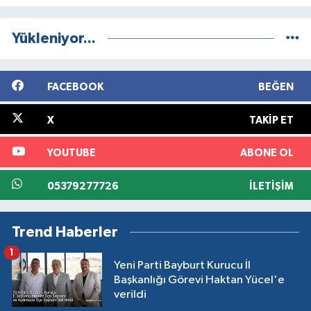
Yükleniyor...
FACEBOOK
BEĞEN
X
TAKIP ET
YOUTUBE
ABONE OL
05379277726
İLETIŞIM
Trend Haberler
1
Yeni Parti Bayburt Kurucu İl
Başkanlığı Görevi Haktan Yücel'e
verildi