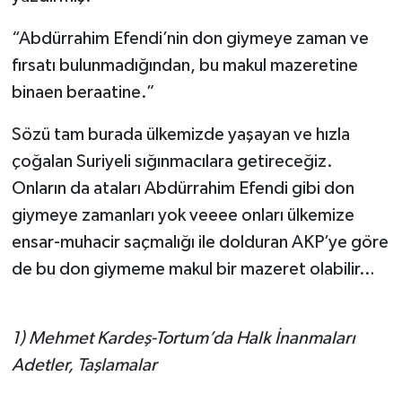
“Abdürrahim Efendi’nin don giymeye zaman ve
fırsatı bulunmadığından, bu makul mazeretine
binaen beraatine.”
Sözü tam burada ülkemizde yaşayan ve hızla
çoğalan Suriyeli sığınmacılara getireceğiz.
Onların da ataları Abdürrahim Efendi gibi don
giymeye zamanları yok veeee onları ülkemize
ensar-muhacir saçmalığı ile dolduran AKP’ye göre
de bu don giymeme makul bir mazeret olabilir…
1) Mehmet Kardeş-Tortum’da Halk İnanmaları
Adetler, Taşlamalar