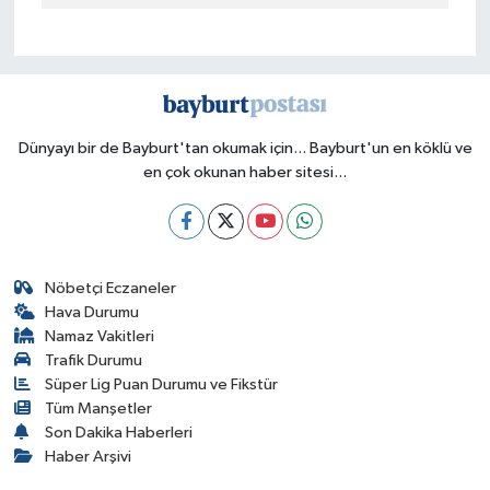
Dünyayı bir de Bayburt'tan okumak için... Bayburt'un en köklü ve
en çok okunan haber sitesi...
Nöbetçi Eczaneler
Hava Durumu
Namaz Vakitleri
Trafik Durumu
Süper Lig Puan Durumu ve Fikstür
Tüm Manşetler
Son Dakika Haberleri
Haber Arşivi