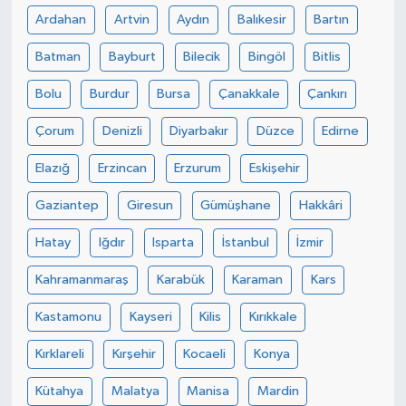
Ardahan
Artvin
Aydın
Balıkesir
Bartın
Batman
Bayburt
Bilecik
Bingöl
Bitlis
Bolu
Burdur
Bursa
Çanakkale
Çankırı
Çorum
Denizli
Diyarbakır
Düzce
Edirne
Elazığ
Erzincan
Erzurum
Eskişehir
Gaziantep
Giresun
Gümüşhane
Hakkâri
Hatay
Iğdır
Isparta
İstanbul
İzmir
Kahramanmaraş
Karabük
Karaman
Kars
Kastamonu
Kayseri
Kilis
Kırıkkale
Kırklareli
Kırşehir
Kocaeli
Konya
Kütahya
Malatya
Manisa
Mardin