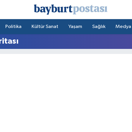
Politika
Kültür Sanat
Yaşam
Sağlık
Medya
itası