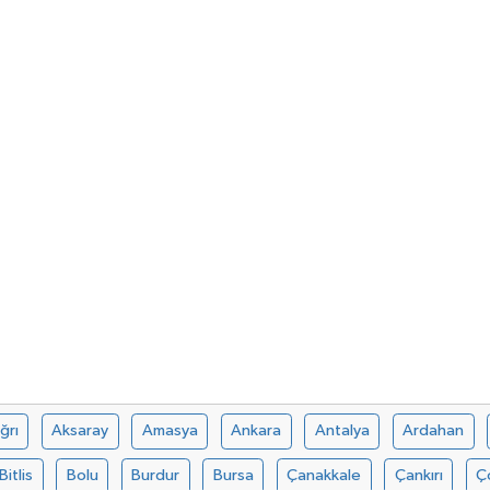
ğrı
Aksaray
Amasya
Ankara
Antalya
Ardahan
Bitlis
Bolu
Burdur
Bursa
Çanakkale
Çankırı
Ç