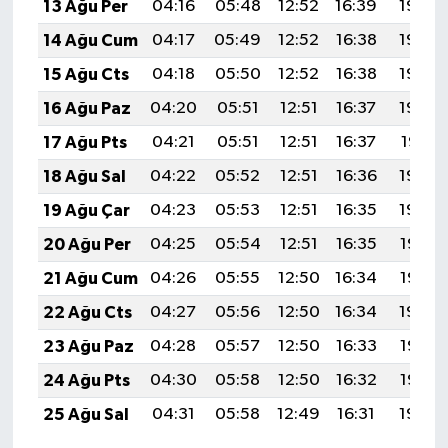
13 Ağu Per
04:16
05:48
12:52
16:39
19:46
14 Ağu Cum
04:17
05:49
12:52
16:38
19:45
15 Ağu Cts
04:18
05:50
12:52
16:38
19:44
16 Ağu Paz
04:20
05:51
12:51
16:37
19:42
17 Ağu Pts
04:21
05:51
12:51
16:37
19:41
18 Ağu Sal
04:22
05:52
12:51
16:36
19:40
19 Ağu Çar
04:23
05:53
12:51
16:35
19:39
20 Ağu Per
04:25
05:54
12:51
16:35
19:37
21 Ağu Cum
04:26
05:55
12:50
16:34
19:36
22 Ağu Cts
04:27
05:56
12:50
16:34
19:34
23 Ağu Paz
04:28
05:57
12:50
16:33
19:33
24 Ağu Pts
04:30
05:58
12:50
16:32
19:32
25 Ağu Sal
04:31
05:58
12:49
16:31
19:30