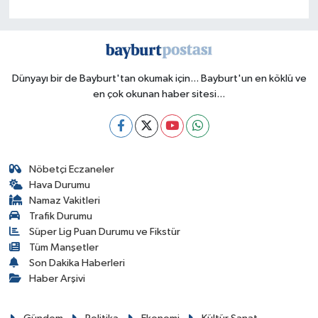
Dünyayı bir de Bayburt'tan okumak için... Bayburt'un en köklü ve
en çok okunan haber sitesi...
Nöbetçi Eczaneler
Hava Durumu
Namaz Vakitleri
Trafik Durumu
Süper Lig Puan Durumu ve Fikstür
Tüm Manşetler
Son Dakika Haberleri
Haber Arşivi