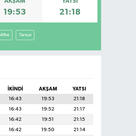
AKŞAM
YATSI
19:53
21:18
ilifke
Tarsus
İKINDI
AKŞAM
YATSI
16:43
19:53
21:18
16:43
19:52
21:17
16:42
19:51
21:15
16:42
19:50
21:14