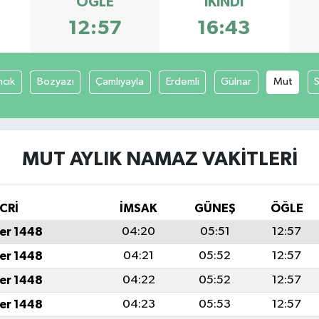
ÖĞLE
İKINDI
12:57
16:43
ncık
Bozyazı
Çamlıyayla
Erdemli
Gülnar
Mut
S
MUT AYLIK NAMAZ VAKITLERI
CRİ
İMSAK
GÜNEŞ
ÖĞLE
er 1448
04:20
05:51
12:57
er 1448
04:21
05:52
12:57
er 1448
04:22
05:52
12:57
er 1448
04:23
05:53
12:57