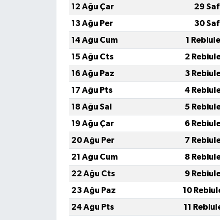
12 Ağu Çar
29 Saf
13 Ağu Per
30 Saf
14 Ağu Cum
1 Rebiul
15 Ağu Cts
2 Rebiul
16 Ağu Paz
3 Rebiul
17 Ağu Pts
4 Rebiul
18 Ağu Sal
5 Rebiul
19 Ağu Çar
6 Rebiul
20 Ağu Per
7 Rebiul
21 Ağu Cum
8 Rebiul
22 Ağu Cts
9 Rebiul
23 Ağu Paz
10 Rebiul
24 Ağu Pts
11 Rebiul