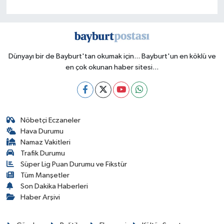
Dünyayı bir de Bayburt'tan okumak için... Bayburt'un en köklü ve
en çok okunan haber sitesi...
Nöbetçi Eczaneler
Hava Durumu
Namaz Vakitleri
Trafik Durumu
Süper Lig Puan Durumu ve Fikstür
Tüm Manşetler
Son Dakika Haberleri
Haber Arşivi