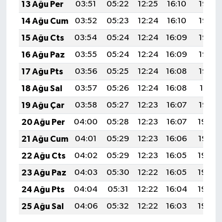
13 Ağu Per
03:51
05:22
12:25
16:10
19:17
14 Ağu Cum
03:52
05:23
12:24
16:10
19:16
15 Ağu Cts
03:54
05:24
12:24
16:09
19:15
16 Ağu Paz
03:55
05:24
12:24
16:09
19:14
17 Ağu Pts
03:56
05:25
12:24
16:08
19:13
18 Ağu Sal
03:57
05:26
12:24
16:08
19:11
19 Ağu Çar
03:58
05:27
12:23
16:07
19:10
20 Ağu Per
04:00
05:28
12:23
16:07
19:09
21 Ağu Cum
04:01
05:29
12:23
16:06
19:07
22 Ağu Cts
04:02
05:29
12:23
16:05
19:06
23 Ağu Paz
04:03
05:30
12:22
16:05
19:05
24 Ağu Pts
04:04
05:31
12:22
16:04
19:03
25 Ağu Sal
04:06
05:32
12:22
16:03
19:02