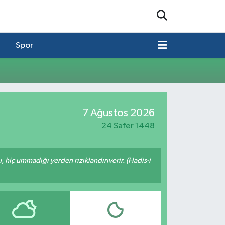
Spor
7 Ağustos 2026
24 Safer 1448
u, hiç ummadığı yerden rızıklandırıverir. (Hadis-i