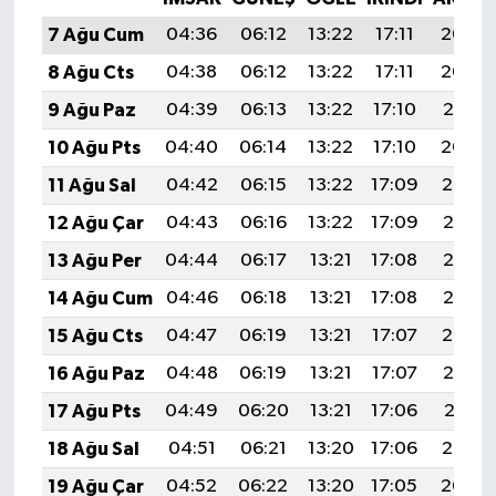
7 Ağu Cum
04:36
06:12
13:22
17:11
20:23
8 Ağu Cts
04:38
06:12
13:22
17:11
20:22
9 Ağu Paz
04:39
06:13
13:22
17:10
20:21
10 Ağu Pts
04:40
06:14
13:22
17:10
20:20
11 Ağu Sal
04:42
06:15
13:22
17:09
20:19
12 Ağu Çar
04:43
06:16
13:22
17:09
20:17
13 Ağu Per
04:44
06:17
13:21
17:08
20:16
14 Ağu Cum
04:46
06:18
13:21
17:08
20:15
15 Ağu Cts
04:47
06:19
13:21
17:07
20:14
16 Ağu Paz
04:48
06:19
13:21
17:07
20:12
17 Ağu Pts
04:49
06:20
13:21
17:06
20:11
18 Ağu Sal
04:51
06:21
13:20
17:06
20:10
19 Ağu Çar
04:52
06:22
13:20
17:05
20:08