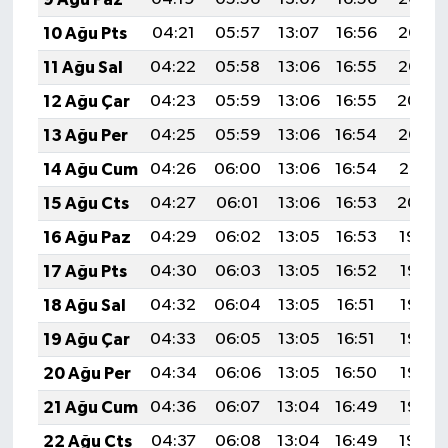
10 Ağu Pts
04:21
05:57
13:07
16:56
20:06
11 Ağu Sal
04:22
05:58
13:06
16:55
20:05
12 Ağu Çar
04:23
05:59
13:06
16:55
20:04
13 Ağu Per
04:25
05:59
13:06
16:54
20:03
14 Ağu Cum
04:26
06:00
13:06
16:54
20:01
15 Ağu Cts
04:27
06:01
13:06
16:53
20:00
16 Ağu Paz
04:29
06:02
13:05
16:53
19:59
17 Ağu Pts
04:30
06:03
13:05
16:52
19:57
18 Ağu Sal
04:32
06:04
13:05
16:51
19:56
19 Ağu Çar
04:33
06:05
13:05
16:51
19:55
20 Ağu Per
04:34
06:06
13:05
16:50
19:53
21 Ağu Cum
04:36
06:07
13:04
16:49
19:52
22 Ağu Cts
04:37
06:08
13:04
16:49
19:50