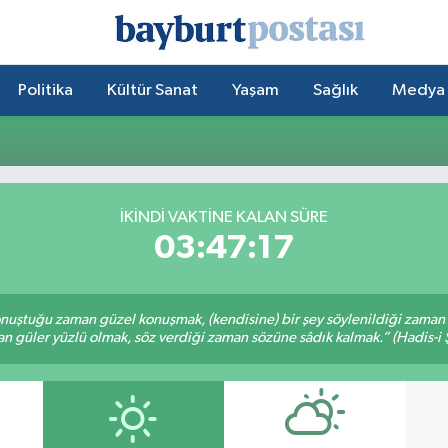
Politika
Kültür Sanat
Yaşam
Sağlık
Medya
İKINDI VAKTİNE KALAN SÜRE
03:47:17
nuştuğu zaman güzel konuşmak, (kendisine) bir şey söylenildiği zaman g
n güler yüzlü olmak, söz verdiği zaman sözüne sâdık kalmak.” (Hadis-i Ş