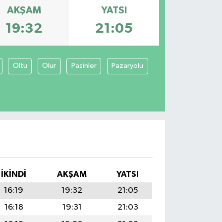
AKŞAM
YATSI
19:32
21:05
Oltu
Olur
Pasinler
Pazaryolu
İKINDI
AKŞAM
YATSI
16:19
19:32
21:05
16:18
19:31
21:03