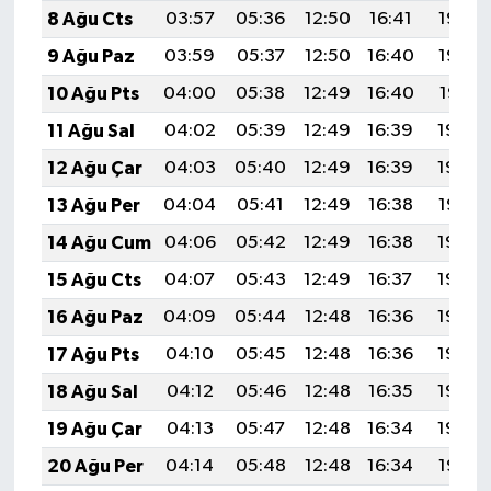
8 Ağu Cts
03:57
05:36
12:50
16:41
19:53
9 Ağu Paz
03:59
05:37
12:50
16:40
19:52
10 Ağu Pts
04:00
05:38
12:49
16:40
19:51
11 Ağu Sal
04:02
05:39
12:49
16:39
19:50
12 Ağu Çar
04:03
05:40
12:49
16:39
19:48
13 Ağu Per
04:04
05:41
12:49
16:38
19:47
14 Ağu Cum
04:06
05:42
12:49
16:38
19:46
15 Ağu Cts
04:07
05:43
12:49
16:37
19:44
16 Ağu Paz
04:09
05:44
12:48
16:36
19:43
17 Ağu Pts
04:10
05:45
12:48
16:36
19:42
18 Ağu Sal
04:12
05:46
12:48
16:35
19:40
19 Ağu Çar
04:13
05:47
12:48
16:34
19:39
20 Ağu Per
04:14
05:48
12:48
16:34
19:37