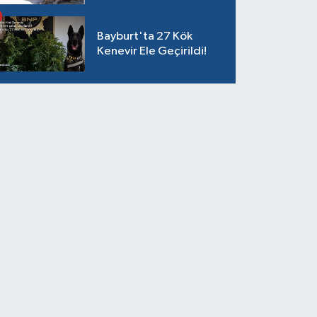
ağladım"
Bayburt'ta 27 Kök
Kenevir Ele Geçirildi!