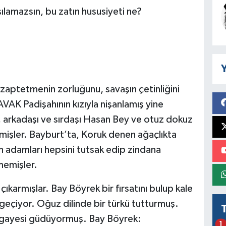
ılamazsın, bu zatın hususiyeti ne?
Y
 zaptetmenin zorluğunu, savaşın çetinliğini
AK Padişahının kızıyla nişanlamış yine
arkadaşı ve sırdaşı Hasan Bey ve otuz dokuz
mişler. Bayburt’ta, Koruk denen ağaçlıkta
n adamları hepsini tutsak edip zindana
memişler.
 çıkarmışlar. Bay Böyrek bir fırsatını bulup kale
geçiyor. Oğuz dilinde bir türkü tutturmuş.
a gayesi güdüyormuş. Bay Böyrek:
1