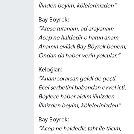
İlinden beyim, kölelerinizden”
Bay Böyrek:
“Ateşe tutanam, ad arayanam
Acep ne haldedir o hatun anam,
Anamın evlâdı Bay Böyrek benem,
Ondan da haber verin yolcular.”
Keloğlan:
“Ananı sorarsan geldi de geçti,
Ecel şerbetini babandan evvel içti,
Böylece haber aldım ilinizden
İlinizden beyim, kölelerinizden”
Bay Böyrek:
“Acep ne haldedir, taht ile tâcım,