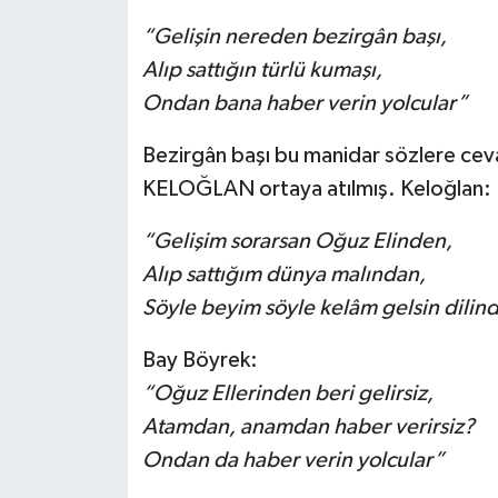
“Gelişin nereden bezirgân başı,
Alıp sattığın türlü kumaşı,
Ondan bana haber verin yolcular”
Bezirgân başı bu manidar sözlere cev
KELOĞLAN ortaya atılmış. Keloğlan:
“Gelişim sorarsan Oğuz Elinden,
Alıp sattığım dünya malından,
Söyle beyim söyle kelâm gelsin dilin
Bay Böyrek:
“Oğuz Ellerinden beri gelirsiz,
Atamdan, anamdan haber verirsiz?
Ondan da haber verin yolcular”