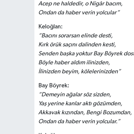
Acep ne haldedir, o Nigâr bacım,
Ondan da haber verin yolcular”
Keloğlan:
“Bacını sorarsan elinde desti,
Kırk örük saçını dalinden kesti,
Senden başka yoktur Bay Böyrek dos
Böyle haber aldım ilinizden,
İlinizden beyim, kölelerinizden”
Bay Böyrek:
“Demeyin ağalar söz sizden,
Yaş yerine kanlar aktı gözümden,
Akkavak kızından, Bengi Bozumdan,
Ondan da haber verin yolcular.”