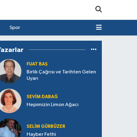
Spor
Yazarlar
FUAT BAŞ
Birlik Çağrısı ve Tarihten Gelen
Uyarı
SEVIM DABAĞ
Hepimizin Limon Ağacı
SELIM GÜRBÜZER
Hayber Fethi