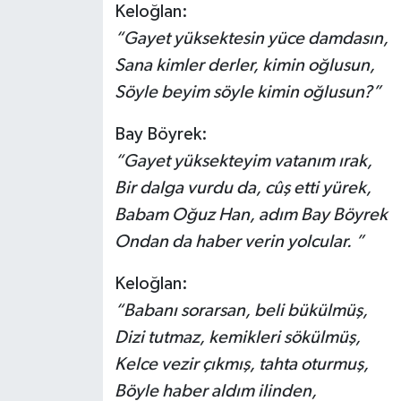
Keloğlan:
“Gayet yüksektesin yüce damdasın,
Sana kimler derler, kimin oğlusun,
Söyle beyim söyle kimin oğlusun?”
Bay Böyrek:
“Gayet yüksekteyim vatanım ırak,
Bir dalga vurdu da, cûş etti yürek,
Babam Oğuz Han, adım Bay Böyrek
Ondan da haber verin yolcular. ”
Keloğlan:
“Babanı sorarsan, beli bükülmüş,
Dizi tutmaz, kemikleri sökülmüş,
Kelce vezir çıkmış, tahta oturmuş,
Böyle haber aldım ilinden,