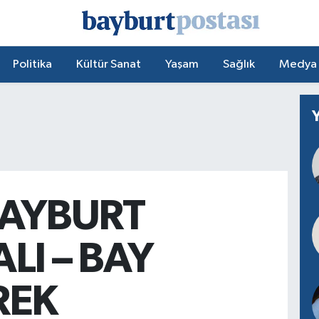
Politika
Kültür Sanat
Yaşam
Sağlık
Medya
BAYBURT
LI – BAY
REK