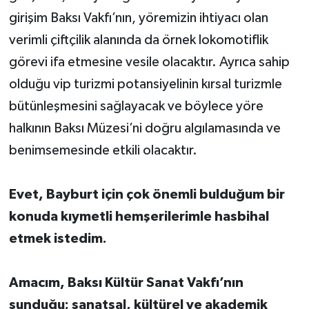
girişim Baksı Vakfı’nın, yöremizin ihtiyacı olan
verimli çiftçilik alanında da örnek lokomotiflik
görevi ifa etmesine vesile olacaktır. Ayrıca sahip
olduğu vip turizmi potansiyelinin kırsal turizmle
bütünleşmesini sağlayacak ve böylece yöre
halkının Baksı Müzesi’ni doğru algılamasında ve
benimsemesinde etkili olacaktır.
Evet, Bayburt için çok önemli bulduğum bir
konuda kıymetli hemşerilerimle hasbihal
etmek istedim.
Amacım, Baksı Kültür Sanat Vakfı’nın
sunduğu; sanatsal, kültürel ve akademik