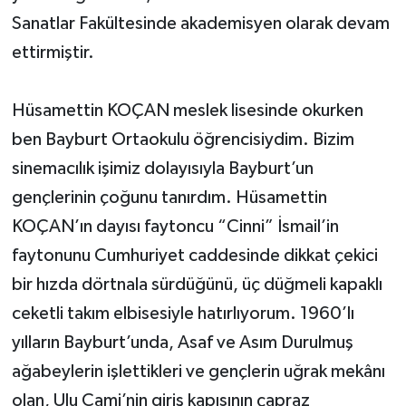
Sanatlar Fakültesinde akademisyen olarak devam
ettirmiştir.
Hüsamettin KOÇAN meslek lisesinde okurken
ben Bayburt Ortaokulu öğrencisiydim. Bizim
sinemacılık işimiz dolayısıyla Bayburt’un
gençlerinin çoğunu tanırdım. Hüsamettin
KOÇAN’ın dayısı faytoncu “Cinni” İsmail’in
faytonunu Cumhuriyet caddesinde dikkat çekici
bir hızda dörtnala sürdüğünü, üç düğmeli kapaklı
ceketli takım elbisesiyle hatırlıyorum. 1960’lı
yılların Bayburt’unda, Asaf ve Asım Durulmuş
ağabeylerin işlettikleri ve gençlerin uğrak mekânı
olan, Ulu Cami’nin giriş kapısının çapraz