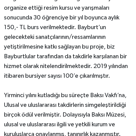
organize ettiği resim kursu ve yarışmaları
sonucunda 30 öğrenciye bir yıl boyunca aylık
150,- TL burs verilmektedir. Bayburt’un
gelecekteki sanatçılarının/ressamlarının
yetiştirilmesine katkı sağlayan bu proje, biz
Bayburtlular tarafından da takdirle karşılanan bir
hizmet olarak nitelendirilmektedir. 2019 yılından
itibaren bursiyer sayısı 100’e çıkarılmıştır.
Yirminci yılını kutladığı bu süreçte Baksı Vakfı’na,
Ulusal ve uluslararası takdirlerin simgeleştirildiği
birçok ödül verilmiştir. Dolayısıyla Baksı Müzesi,
ulusal ve uluslararası ilgili ve yetkili kurum ve
kuruluşlarca onaylanmış, tanınırlık kazanmıştır.