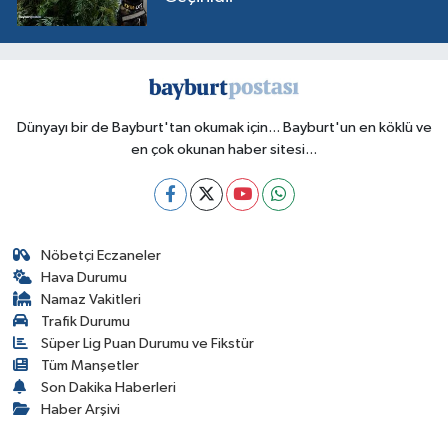
Dünyayı bir de Bayburt'tan okumak için... Bayburt'un en köklü ve
en çok okunan haber sitesi...
Nöbetçi Eczaneler
Hava Durumu
Namaz Vakitleri
Trafik Durumu
Süper Lig Puan Durumu ve Fikstür
Tüm Manşetler
Son Dakika Haberleri
Haber Arşivi