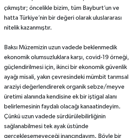
çıkmıştır; öncelikle bizim, tüm Bayburt’un ve
hatta Türkiye’nin bir değeri olarak uluslararası
nitelik kazanmıştır.
Baksı Müzemizin uzun vadede beklenmedik
ekonomik olumsuzluklara karşı, covid-19 örneği,
güçlendirilmesi için, ikinci bir ekonomik güvenlik
ayağı misali, yakın çevresindeki mümbit tarımsal
araziyi değerlendirerek organik sebze/meyve
üretimi alanında kendisine ek bir iştigal alanı
belirlemesinin faydalı olacağı kanaatindeyim.
Çünkü uzun vadede sürdürülebilirliğinin
sağlanabilmesi tek ayak üstünde
gerçekleşemeyeceği inancındayım. Böyle bir