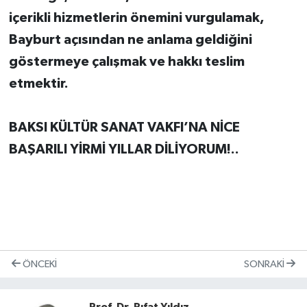
içerikli hizmetlerin önemini vurgulamak,
Bayburt açısından ne anlama geldiğini
göstermeye çalışmak ve hakkı teslim
etmektir.
BAKSI KÜLTÜR SANAT VAKFI’NA NİCE
BAŞARILI YİRMİ YILLAR DİLİYORUM!..
ÖNCEKI
SONRAKI