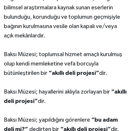
bilimsel araştırmalara kaynak sunan eserlerin
bulunduğu, korunduğu ve toplumun geçmişiyle
bağının kurulmasına vesile olan kapalı ve/veya
açık mekânlardır.
Baksı Müzesi; toplumsal hizmet amaçlı kurulmuş
olup kendi memleketine vefa borcuyla
bütünleştirilen bir
“akıllı deli projesi”
dir.
Baksı Müzesi; hayallerini aklıyla zorlayan bir
“akıllı
deli projesi”
dir.
Baksı Müzesi; yapıldığını görenlere
“bu adam
deli mi?”
dedirten bir
“akıllı deli projesi”
dir.