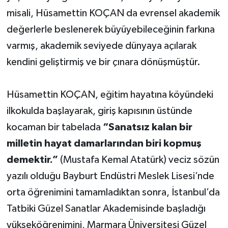
misali, Hüsamettin KOÇAN da evrensel akademik
değerlerle beslenerek büyüyebileceğinin farkına
varmış, akademik seviyede dünyaya açılarak
kendini geliştirmiş ve bir çınara dönüşmüştür.
Hüsamettin KOÇAN, eğitim hayatına köyündeki
ilkokulda başlayarak, giriş kapısının üstünde
kocaman bir tabelada
“Sanatsız kalan bir
milletin hayat damarlarından biri kopmuş
demektir.”
(Mustafa Kemal Atatürk) veciz sözün
yazılı olduğu Bayburt Endüstri Meslek Lisesi’nde
orta öğrenimini tamamladıktan sonra, İstanbul’da
Tatbiki Güzel Sanatlar Akademisinde başladığı
yükseköğrenimini, Marmara Üniversitesi Güzel