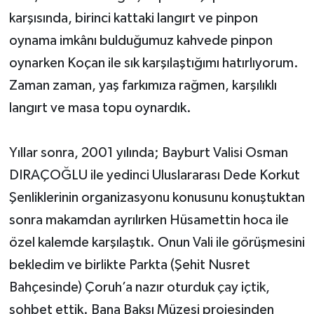
karşısında, birinci kattaki langırt ve pinpon
oynama imkânı bulduğumuz kahvede pinpon
oynarken Koçan ile sık karşılaştığımı hatırlıyorum.
Zaman zaman, yaş farkımıza rağmen, karşılıklı
langırt ve masa topu oynardık.
Yıllar sonra, 2001 yılında; Bayburt Valisi Osman
DIRAÇOĞLU ile yedinci Uluslararası Dede Korkut
Şenliklerinin organizasyonu konusunu konuştuktan
sonra makamdan ayrılırken Hüsamettin hoca ile
özel kalemde karşılaştık. Onun Vali ile görüşmesini
bekledim ve birlikte Parkta (Şehit Nusret
Bahçesinde) Çoruh’a nazır oturduk çay içtik,
sohbet ettik. Bana Baksı Müzesi projesinden