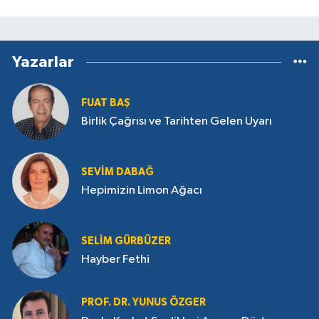
Yazarlar
FUAT BAŞ
Birlik Çağrısı ve Tarihten Gelen Uyarı
SEVIM DABAĞ
Hepimizin Limon Ağacı
SELIM GÜRBÜZER
Hayber Fethi
PROF. DR. YUNUS ÖZGER