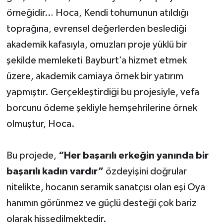
örneğidir… Hoca, Kendi tohumunun atıldığı
toprağına, evrensel değerlerden beslediği
akademik kafasıyla, omuzları proje yüklü bir
şekilde memleketi Bayburt’a hizmet etmek
üzere, akademik camiaya örnek bir yatırım
yapmıştır. Gerçekleştirdiği bu projesiyle, vefa
borcunu ödeme şekliyle hemşehrilerine örnek
olmuştur, Hoca.
Bu projede,
“Her başarılı erkeğin yanında bir
başarılı kadın vardır”
özdeyişini doğrular
nitelikte, hocanın seramik sanatçısı olan eşi Oya
hanımın görünmez ve güçlü desteği çok bariz
olarak hissedilmektedir.