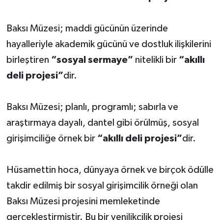
Baksı Müzesi; maddi gücünün üzerinde
hayalleriyle akademik gücünü ve dostluk ilişkilerini
birleştiren
“sosyal sermaye”
nitelikli bir
“akıllı
deli projesi”
dir.
Baksı Müzesi; planlı, programlı; sabırla ve
araştırmaya dayalı, dantel gibi örülmüş, sosyal
girişimciliğe örnek bir
“akıllı deli projesi”
dir.
Hüsamettin hoca, dünyaya örnek ve birçok ödülle
takdir edilmiş bir sosyal girişimcilik örneği olan
Baksı Müzesi projesini memleketinde
gerçekleştirmiştir. Bu bir yenilikçilik projesi