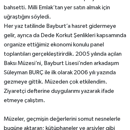
bahsetti. Milli Emlak’tan yer satın almak için
uğraştığını söyledi.
Her yaz tatilinde Bayburt’a hasret gidermeye
gelir, ayrıca da Dede Korkut Şenlikleri kapsamında
organize ettiğimiz ekonomi konulu panel
toplantıları gerçekleştirirdik. 2005 yılında açılan
Baksı Müzesi’ni, Bayburt Lisesi’nden arkadaşım
Süleyman BURÇ ile ilk olarak 2006 yılı yazında
gezmeye gittik. Müzeden çok etkilendim.
Ziyaretçi defterine duygularımı yazarak ifade
etmeye çalıştım.
Müzeler, geçmişin değerlerini somut nesnelerle
bugüne aktaran; kütüphaneler ve arşivler gibi