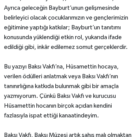
Ayrıca geleceğin Bayburt’unun gelişmesinde
belirleyici olacak çocuklarımızın ve gençlerimizin
eğitimine yaptığı katkılar; Bayburt’un tanıtımı
konusunda yüklendiği etkin rol, yukarıda ifade
edildiği gibi, inkâr edilemez somut gerçeklerdir.
Bu yazıyı Baksı Vakfı’na, Hüsamettin hocaya,
verilen ödülleri anlatmak veya Baksı Vakfı’nın
tanınırlığına katkıda bulunmak gibi bir amaçla
yazmıyorum. Çünkü Baksı Vakfı ve kurucusu
Hüsamettin hocanın birçok açıdan kendini
fazlasıyla ispat ettiği kanaatindeyim.
Baksı Vakfı, Baksı Müzesi artık şahıs malı olmaktan