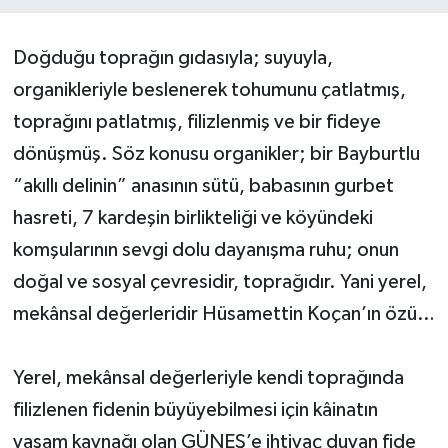
Doğduğu toprağın gıdasıyla; suyuyla,
organikleriyle beslenerek tohumunu çatlatmış,
toprağını patlatmış, filizlenmiş ve bir fideye
dönüşmüş. Söz konusu organikler; bir Bayburtlu
“akıllı delinin” anasının sütü, babasının gurbet
hasreti, 7 kardeşin birlikteliği ve köyündeki
komşularının sevgi dolu dayanışma ruhu; onun
doğal ve sosyal çevresidir, toprağıdır. Yani yerel,
mekânsal değerleridir Hüsamettin Koçan’ın özü…
Yerel, mekânsal değerleriyle kendi toprağında
filizlenen fidenin büyüyebilmesi için kâinatın
yaşam kaynağı olan GÜNEŞ’e ihtiyaç duyan fide