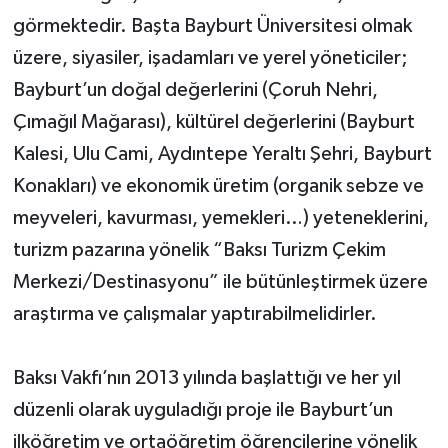
görmektedir. Başta Bayburt Üniversitesi olmak
üzere, siyasiler, işadamları ve yerel yöneticiler;
Bayburt’un doğal değerlerini (Çoruh Nehri,
Çımağıl Mağarası), kültürel değerlerini (Bayburt
Kalesi, Ulu Cami, Aydıntepe Yeraltı Şehri, Bayburt
Konakları) ve ekonomik üretim (organik sebze ve
meyveleri, kavurması, yemekleri…) yeteneklerini,
turizm pazarına yönelik “Baksı Turizm Çekim
Merkezi/Destinasyonu” ile bütünleştirmek üzere
araştırma ve çalışmalar yaptırabilmelidirler.
Baksı Vakfı’nın 2013 yılında başlattığı ve her yıl
düzenli olarak uyguladığı proje ile Bayburt’un
ilköğretim ve ortaöğretim öğrencilerine yönelik