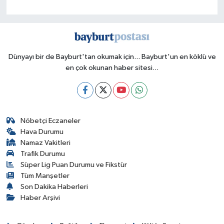
Dünyayı bir de Bayburt'tan okumak için... Bayburt'un en köklü ve
en çok okunan haber sitesi...
Nöbetçi Eczaneler
Hava Durumu
Namaz Vakitleri
Trafik Durumu
Süper Lig Puan Durumu ve Fikstür
Tüm Manşetler
Son Dakika Haberleri
Haber Arşivi