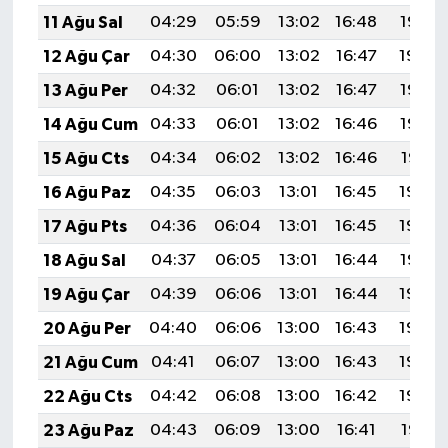
11 Ağu Sal
04:29
05:59
13:02
16:48
19:56
12 Ağu Çar
04:30
06:00
13:02
16:47
19:54
13 Ağu Per
04:32
06:01
13:02
16:47
19:53
14 Ağu Cum
04:33
06:01
13:02
16:46
19:52
15 Ağu Cts
04:34
06:02
13:02
16:46
19:51
16 Ağu Paz
04:35
06:03
13:01
16:45
19:50
17 Ağu Pts
04:36
06:04
13:01
16:45
19:48
18 Ağu Sal
04:37
06:05
13:01
16:44
19:47
19 Ağu Çar
04:39
06:06
13:01
16:44
19:46
20 Ağu Per
04:40
06:06
13:00
16:43
19:45
21 Ağu Cum
04:41
06:07
13:00
16:43
19:43
22 Ağu Cts
04:42
06:08
13:00
16:42
19:42
23 Ağu Paz
04:43
06:09
13:00
16:41
19:41