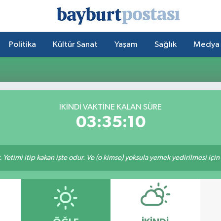
Politika
Kültür Sanat
Yaşam
Sağlık
Medya
İKINDI VAKTİNE KALAN SÜRE
03:35:10
 Yetimi itip kakan işte odur. Ve (o kimse) yoksula yemek yedirilmesi içi