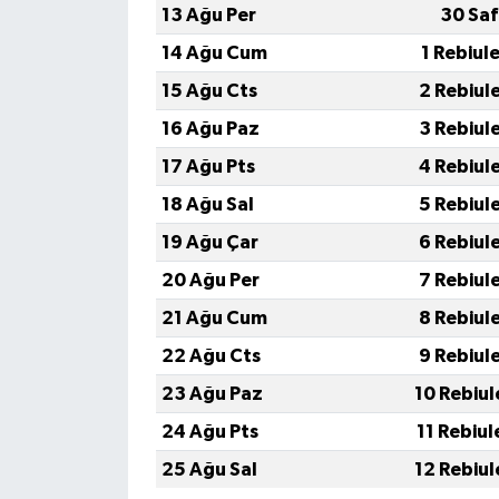
13 Ağu Per
30 Saf
14 Ağu Cum
1 Rebiul
15 Ağu Cts
2 Rebiul
16 Ağu Paz
3 Rebiul
17 Ağu Pts
4 Rebiul
18 Ağu Sal
5 Rebiul
19 Ağu Çar
6 Rebiul
20 Ağu Per
7 Rebiul
21 Ağu Cum
8 Rebiul
22 Ağu Cts
9 Rebiul
23 Ağu Paz
10 Rebiul
24 Ağu Pts
11 Rebiul
25 Ağu Sal
12 Rebiul