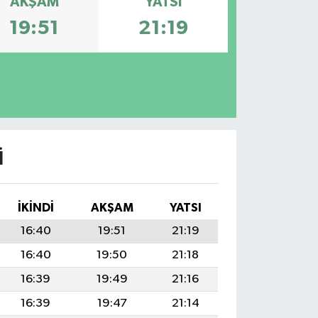
AKŞAM
YATSI
19:51
21:19
I
İKINDI
AKŞAM
YATSI
16:40
19:51
21:19
16:40
19:50
21:18
16:39
19:49
21:16
16:39
19:47
21:14