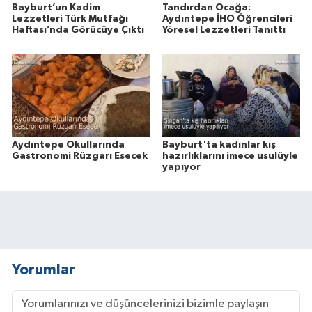
Bayburt’un Kadim
Tandırdan Ocağa:
Lezzetleri Türk Mutfağı
Aydıntepe İHO Öğrencileri
Haftası’nda Görücüye Çıktı
Yöresel Lezzetleri Tanıttı
Aydıntepe Okullarında
Bayburt'ta kadınlar kış
Gastronomi Rüzgarı Esecek
hazırlıklarını imece usulüyle
yapıyor
Yorumlar