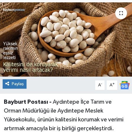
Paylaş
-
+
A
A
Bayburt Postası -
Aydıntepe İlçe Tarım ve
Orman Müdürlüğü ile Aydıntepe Meslek
Yüksekokulu, ürünün kalitesini korumak ve verimi
artırmak amacıyla bir iş birliği gerçekleştirdi.