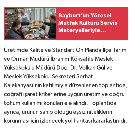
Bayburt’un Yöresel
Mutfak Kültürü Servis
Materyalleriyle
Tanıtılıyor
Üretimde Kalite ve Standart Ön Planda İlçe Tarım
ve Orman Müdürü İbrahim Köksal ile Meslek
Yüksekokulu Müdürü Doç. Dr. Volkan Gül ve
Meslek Yüksekokul Sekreteri Serhat
Kalekahyası'nın katılımıyla düzenlenen toplantıda,
coğrafi işaret kriterlerine uygun üretim ve doğru
tohum kullanımı konuları ele alındı. Toplantıda
ayrıca, ürünün sahip olduğu eşsiz niteliklerin
korunması için izlenecek yol haritası kararlaştırıldı.