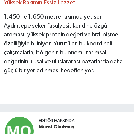
Yüksek Rakımın Eşsiz Lezzeti
1.450 ile 1.650 metre rakımda yetişen
Aydıntepe şeker fasulyesi; kendine özgü
aroması, yüksek protein değeri ve hızlı pişme
özelliğiyle biliniyor. Yürütülen bu koordineli
çalışmalarla, bölgenin bu önemli tarımsal
değerinin ulusal ve uluslararası pazarlarda daha
güçlü bir yer edinmesi hedefleniyor.
EDITÖR HAKKINDA
Murat Okutmuş