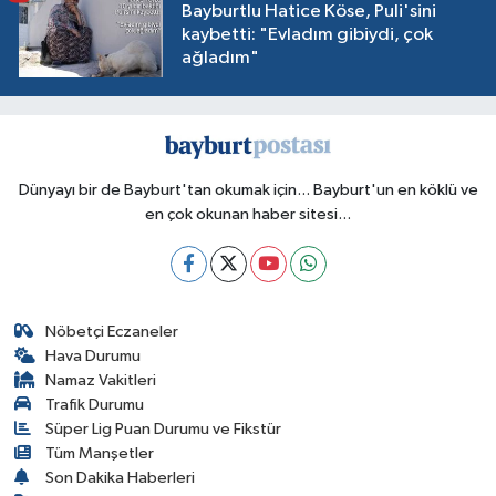
Bayburtlu Hatice Köse, Puli'sini
kaybetti: "Evladım gibiydi, çok
ağladım"
Dünyayı bir de Bayburt'tan okumak için... Bayburt'un en köklü ve
en çok okunan haber sitesi...
Nöbetçi Eczaneler
Hava Durumu
Namaz Vakitleri
Trafik Durumu
Süper Lig Puan Durumu ve Fikstür
Tüm Manşetler
Son Dakika Haberleri