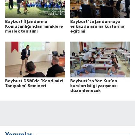
Bayburt İl Jandarma
Bayburt’ta Jandarmaya
Komutanlığından miniklere
enkazda arama kurtarma
meslek tanıtımı
eğitimi
Bayburt DSM’de ‘Kendimizi
Bayburt’ta Yaz Kur’an
Tanıyalım’ Semineri
kursları bilgi yarışması
düzenlenecek
Yorumlar