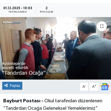
01.12.2025 - 10:03
2
YAYINLANMA
PAYLAŞIM
Paylaş
-
+
A
A
Bayburt Postası -
Okul tarafından düzenlenen
"Tandırdan Ocağa Geleneksel Yemeklerimiz"