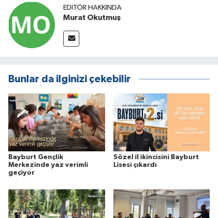
EDITÖR HAKKINDA
Murat Okutmuş
Bunlar da ilginizi çekebilir
Bayburt Gençlik
Sözel il ikincisini Bayburt
Merkezinde yaz verimli
Lisesi çıkardı
geçiyor