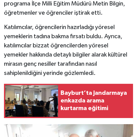
programa İlçe Milli Eğitim Müdürü Metin Bilgin,
öğretmenler ve öğrenciler iştirak etti.
Katılımcılar, öğrencilerin hazırladığı yöresel
yemeklerin tadına bakma fırsatı buldu. Ayrıca,
katılımcılar bizzat öğrencilerden yöresel
yemekler hakkında detaylı bilgiler alarak kültürel
mirasın genç nesiller tarafından nasıl
sahiplenildiğini yerinde gözlemledi.
Bayburt’ta Jandarmaya
enkazda arama
kurtarma eğitimi