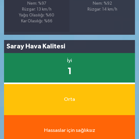
Nem: %97
Nem: %92
Rüzgar: 13 km/h
Rüzgar: 14 km/h
Yağış Olasılığı: %60
Kar Olasılığı: %66
Saray Hava Kalitesi
İyi
1
Orta
Hassaslar için sağlıksız