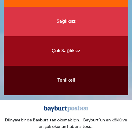
Sağlıksız
Çok Sağlıksız
Tehlikeli
Dünyayı bir de Bayburt'tan okumak için... Bayburt'un en köklü ve
en çok okunan haber sitesi...