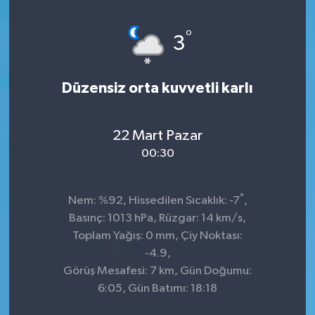
°
3
Düzensiz orta kuvvetli karlı
22 Mart Pazar
00:30
°
Nem: %92, Hissedilen Sıcaklık: -7
,
Basınç: 1013 hPa, Rüzgar: 14 km/s,
Toplam Yağış: 0 mm, Çiy Noktası:
-4.9,
Görüş Mesafesi: 7 km, Gün Doğumu:
6:05, Gün Batımı: 18:18