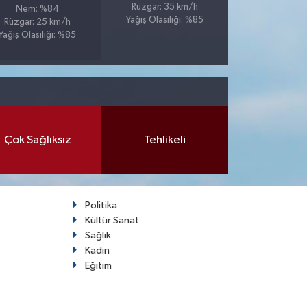
Rüzgar: 35 km/h
Nem: %84
Yağış Olasılığı: %85
Rüzgar: 25 km/h
Yağış Olasılığı: %85
Çok Sağlıksız
Tehlikeli
Politika
Kültür Sanat
Sağlık
Kadın
Eğitim