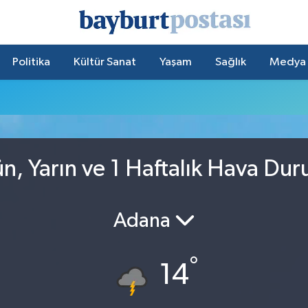
Politika
Kültür Sanat
Yaşam
Sağlık
Medya
, Yarın ve 1 Haftalık Hava Du
Adana
°
14