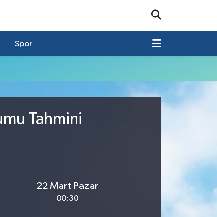
Spor
rumu Tahmini
22 Mart Pazar
00:30