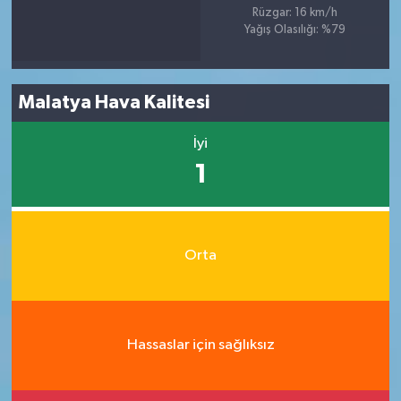
Rüzgar: 16 km/h
Yağış Olasılığı: %79
Malatya Hava Kalitesi
İyi
1
Orta
Hassaslar için sağlıksız