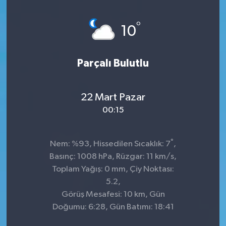
°
10
Parçalı Bulutlu
22 Mart Pazar
00:15
°
Nem: %93, Hissedilen Sıcaklık: 7
,
Basınç: 1008 hPa, Rüzgar: 11 km/s,
Toplam Yağış: 0 mm, Çiy Noktası:
5.2,
Görüş Mesafesi: 10 km, Gün
Doğumu: 6:28, Gün Batımı: 18:41