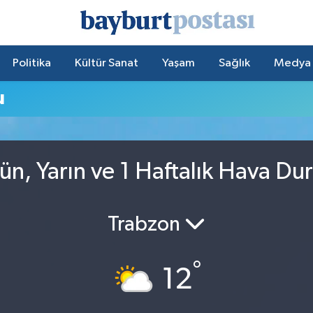
Politika
Kültür Sanat
Yaşam
Sağlık
Medya
u
n, Yarın ve 1 Haftalık Hava D
Trabzon
°
12