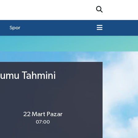
Spor
urumu Tahmini
22 Mart Pazar
07:00