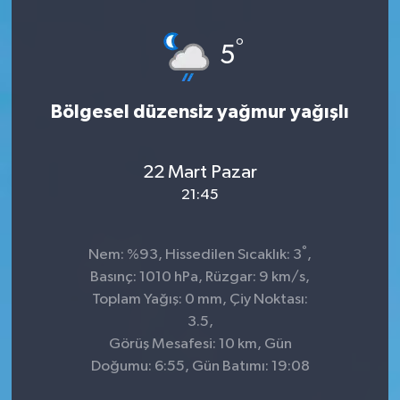
°
5
Bölgesel düzensiz yağmur yağışlı
22 Mart Pazar
21:45
°
Nem: %93, Hissedilen Sıcaklık: 3
,
Basınç: 1010 hPa, Rüzgar: 9 km/s,
Toplam Yağış: 0 mm, Çiy Noktası:
3.5,
Görüş Mesafesi: 10 km, Gün
Doğumu: 6:55, Gün Batımı: 19:08