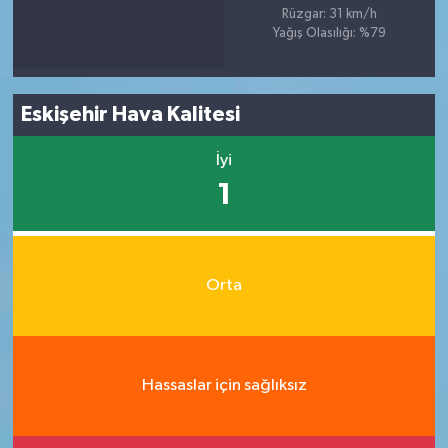
Rüzgar: 31 km/h
Yağış Olasılığı: %79
Eskişehir Hava Kalitesi
İyi
1
Orta
Hassaslar için sağlıksız