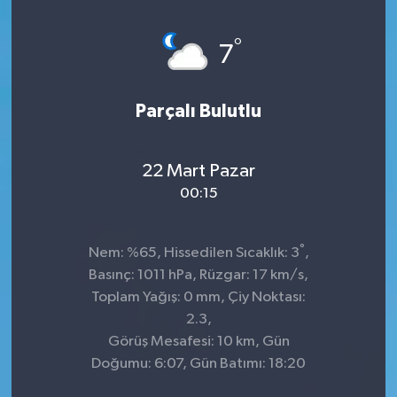
°
7
Parçalı Bulutlu
22 Mart Pazar
00:15
°
Nem: %65, Hissedilen Sıcaklık: 3
,
Basınç: 1011 hPa, Rüzgar: 17 km/s,
Toplam Yağış: 0 mm, Çiy Noktası:
2.3,
Görüş Mesafesi: 10 km, Gün
Doğumu: 6:07, Gün Batımı: 18:20