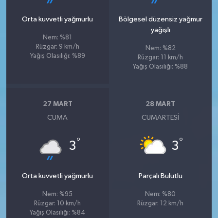
Orta kuvvetli yağmurlu
Bölgesel düzensiz yağmur
yağışlı
Nem: %81
Rüzgar: 9 km/h
Nem: %82
Yağış Olasılığı: %89
Rüzgar: 11 km/h
Yağış Olasılığı: %88
27 MART
28 MART
CUMA
CUMARTESI
°
°
3
3
Orta kuvvetli yağmurlu
Parçalı Bulutlu
Nem: %95
Nem: %80
Rüzgar: 10 km/h
Rüzgar: 12 km/h
Yağış Olasılığı: %84