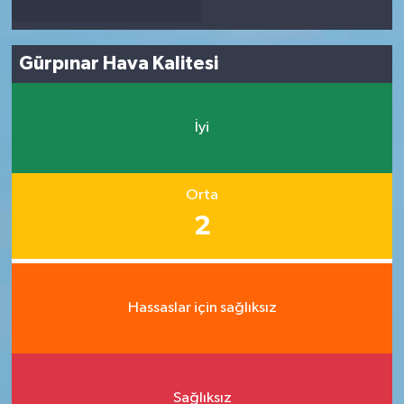
Gürpınar Hava Kalitesi
İyi
Orta
2
Hassaslar için sağlıksız
Sağlıksız