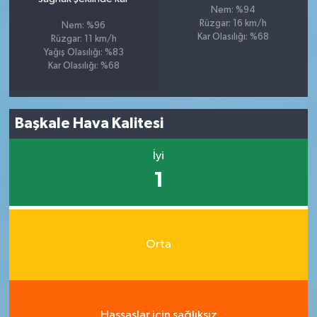
Nem: %94
Rüzgar: 16 km/h
Nem: %96
Kar Olasılığı: %68
Rüzgar: 11 km/h
Yağış Olasılığı: %83
Kar Olasılığı: %68
Başkale Hava Kalitesi
İyi
1
Orta
Hassaslar için sağlıksız