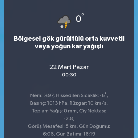
°
0
Bölgesel gök gürültülü orta kuvvetli
veya yoğun kar yağışlı
22 Mart Pazar
00:30
°
Nem: %97, Hissedilen Sıcaklık: -6
,
Basınç: 1013 hPa, Rüzgar: 10 km/s,
Toplam Yağış: 0 mm, Çiy Noktası:
-2.8,
Görüş Mesafesi: 5 km, Gün Doğumu:
6:06, Gün Batımı: 18:19