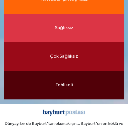
Sağlıksız
Çok Sağlıksız
Tehlikeli
Dünyayı bir de Bayburt'tan okumak için... Bayburt'un en köklü ve