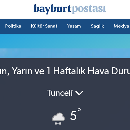
Politika
Kültür Sanat
Yaşam
Sağlık
Medya
n, Yarın ve 1 Haftalık Hava Du
Tunceli
°
5