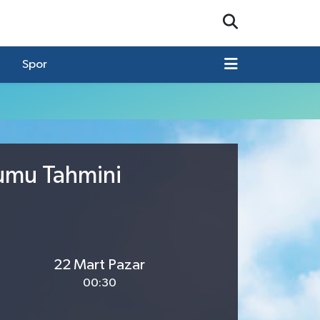
Spor
rumu Tahmini
22 Mart Pazar
00:30