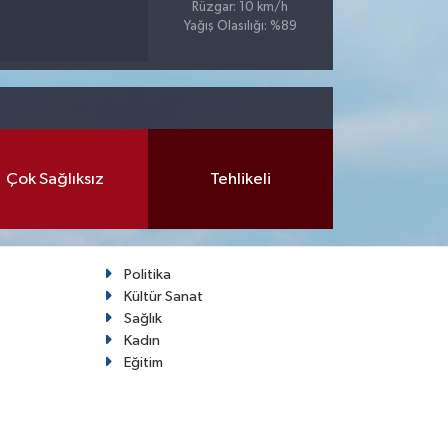
Rüzgar: 10 km/h
Yağış Olasılığı: %89
Çok Sağlıksız
Tehlikeli
Politika
Kültür Sanat
Sağlık
Kadın
Eğitim